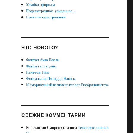
Улыбки природы
Подсмотренное, увиденное…
Поэтическая страничка
-
ЧТО НОВОГО?
Фонтан Аква Паола
Фонтан трех улиц
Пантеон. Рим
Фонтаны на Площади Навона
Мемориальный комплекс героев Рисорджименто.
СВЕЖИЕ КОММЕНТАРИИ
Константин Смирнов
к записи
Техасское ранчо в