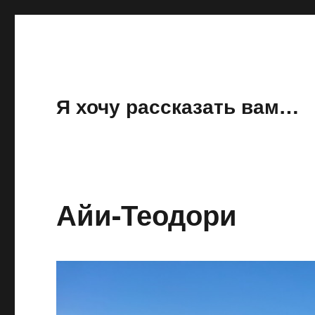
Я хочу рассказать вам…
Айи-Теодори