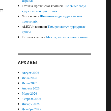
Израиле
Татьяна Яровинская
к записи
Школьные годы
ет
чудесные или просто mix
Gas
к записи
Школьные годы чудесные или
просто mix
ALEXVit
к записи
Там, где цветут пурпурные
ирисы
Татьяна
к записи
Мечты, воплощенные в жизнь
АРХИВЫ
Август 2026
Июль 2026
Июнь 2026
Апрель 2026
Март 2026
Февраль 2026
Январь 2026
Декабрь 2025