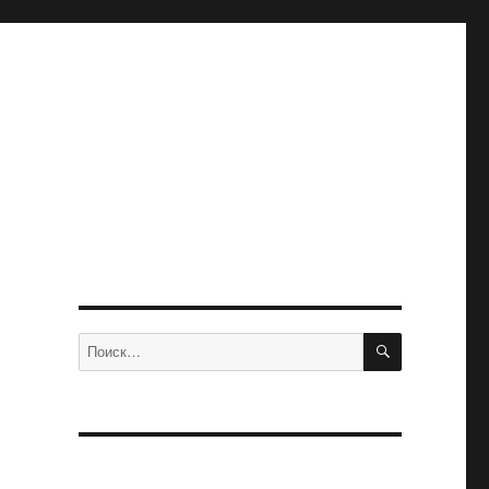
ПОИСК
Искать: