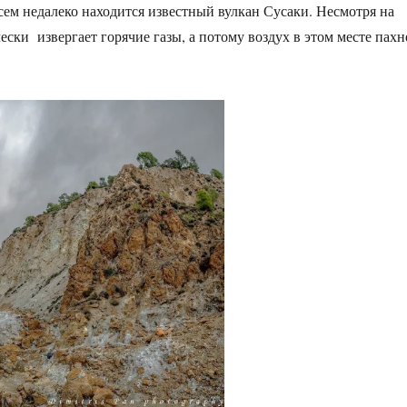
сем недалеко находится известный вулкан Сусаки. Несмотря на
ски извергает горячие газы, а потому воздух в этом месте пахн