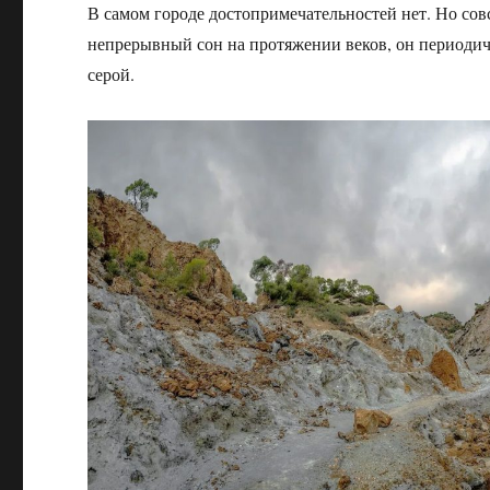
В самом городе достопримечательностей нет. Но сов
непрерывный сон на протяжении веков, он периодиче
серой.