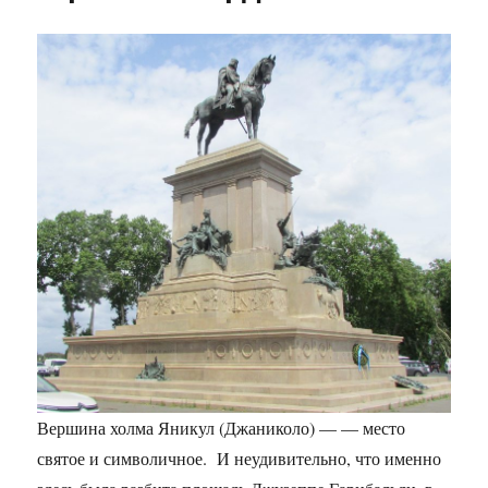
Вершина холма Яникул (Джаниколо) — — место
святое и символичное. И неудивительно, что именно