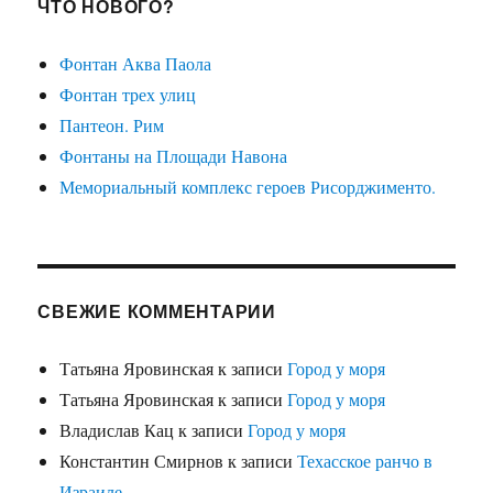
ЧТО НОВОГО?
Фонтан Аква Паола
Фонтан трех улиц
Пантеон. Рим
Фонтаны на Площади Навона
Мемориальный комплекс героев Рисорджименто.
СВЕЖИЕ КОММЕНТАРИИ
Татьяна Яровинская
к записи
Город у моря
Татьяна Яровинская
к записи
Город у моря
Владислав Кац
к записи
Город у моря
Константин Смирнов
к записи
Техасское ранчо в
Израиле