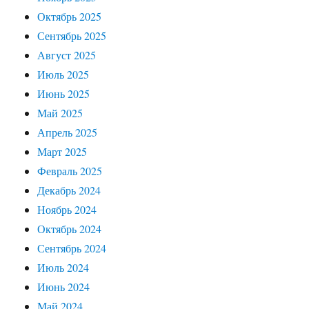
Октябрь 2025
Сентябрь 2025
Август 2025
Июль 2025
Июнь 2025
Май 2025
Апрель 2025
Март 2025
Февраль 2025
Декабрь 2024
Ноябрь 2024
Октябрь 2024
Сентябрь 2024
Июль 2024
Июнь 2024
Май 2024