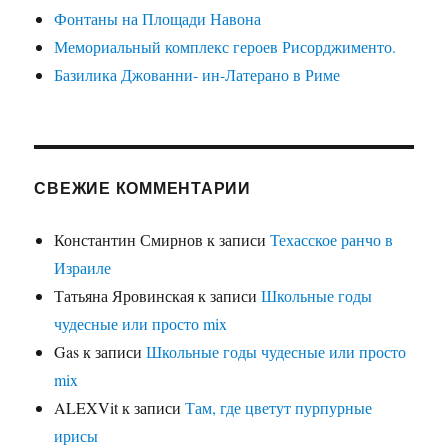
Фонтаны на Площади Навона
Мемориальный комплекс героев Рисорджименто.
Базилика Джованни- ин-Латерано в Риме
СВЕЖИЕ КОММЕНТАРИИ
Константин Смирнов
к записи
Техасское ранчо в
Израиле
Татьяна Яровинская
к записи
Школьные годы
чудесные или просто mix
Gas
к записи
Школьные годы чудесные или просто
mix
ALEXVit
к записи
Там, где цветут пурпурные
ирисы