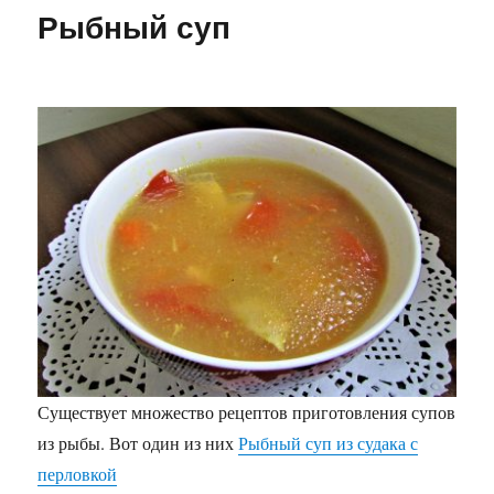
в
Рыбный суп
автобусе
тесно…
Существует множество рецептов приготовления супов
из рыбы. Вот один из них
Рыбный суп из судака с
перловкой