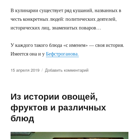
В кулинарии существует ряд кушаний, названных в
честь конкретных людей: политических деятелей,
исторических лиц, знаменитых поваров…
У каждого такого блюда «с именем» — своя история.
Имеется она и у
Бефстроганова.
Опубликовано
к
15 апреля 2019
Добавить комментарий
записи
Именное
блюдо
Из истории овощей,
фруктов и различных
блюд