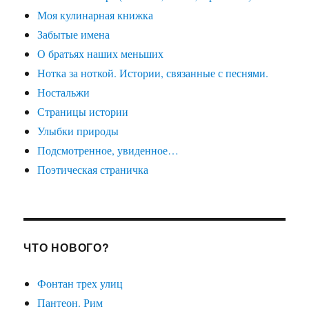
Моя кулинарная книжка
Забытые имена
О братьях наших меньших
Нотка за ноткой. Истории, связанные с песнями.
Ностальжи
Страницы истории
Улыбки природы
Подсмотренное, увиденное…
Поэтическая страничка
ЧТО НОВОГО?
Фонтан трех улиц
Пантеон. Рим