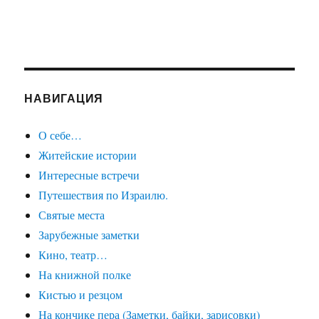
НАВИГАЦИЯ
О себе…
Житейские истории
Интересные встречи
Путешествия по Израилю.
Святые места
Зарубежные заметки
Кино, театр…
На книжной полке
Кистью и резцом
На кончике пера (Заметки, байки, зарисовки)