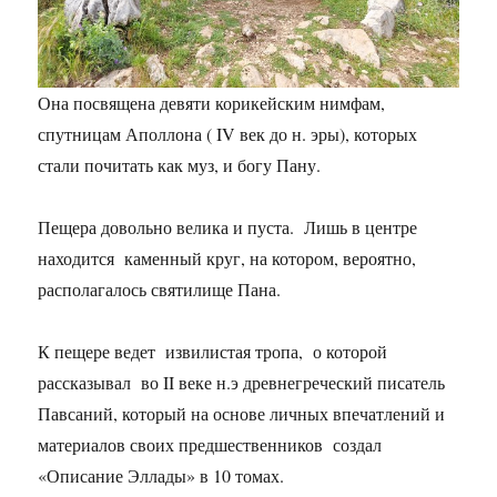
Она посвящена девяти корикейским нимфам,
спутницам Аполлона ( IV век до н. эры), которых
стали почитать как муз, и богу Пану.
Пещера довольно велика и пуста. Лишь в центре
находится каменный круг, на котором, вероятно,
располагалось святилище Пана.
К пещере ведет извилистая тропа, о которой
рассказывал во II веке н.э древнегреческий писатель
Павсаний, который на основе личных впечатлений и
материалов своих предшественников создал
«Описание Эллады» в 10 томах.