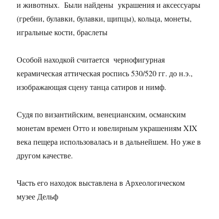
и животных. Были найдены украшения и аксессуары
(гребни, булавки, булавки, щипцы), кольца, монеты,
игральные кости, браслеты
Особой находкой считается чернофигурная
керамическая аттическая роспись 530/520 гг. до н.э.,
изображающая сцену танца сатиров и нимф.
Судя по византийским, венецианским, османским
монетам времен Отто и ювелирным украшениям XIX
века пещера использовалась и в дальнейшем. Но уже в
другом качестве.
Часть его находок выставлена ​​в Археологическом
музее Дельф