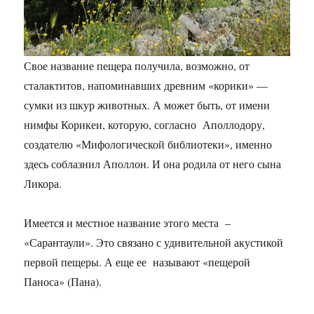
Свое название пещера получила, возможно, от
сталактитов, напоминавших древним «корики» —
сумки из шкур животных. А может быть, от имени
нимфы Корикеи, которую, согласно Аполлодору,
создателю «Мифологической библиотеки», именно
здесь соблазнил Аполлон. И она родила от него сына
Ликора.
Имеется и местное название этого места –
«Сарантаули». Это связано с удивительной акустикой
первой пещеры. А еще ее называют «пещерой
Паноса» (Пана).