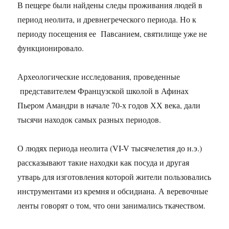
В пещере были найдены следы проживания людей в
период неолита, и древнегреческого периода. Но к
периоду посещения ее Павсанием, святилище уже не
функционировало.
Археологические исследования, проведенные
представителем Французской школой в Афинах
Пьером Амандри в начале 70-х годов ХХ века, дали
тысячи находок самых разных периодов.
О людях периода неолита (VI-V тысячелетия до н.э.)
рассказывают такие находки как посуда и другая
утварь для изготовления которой жители пользовались
инструментами из кремня и обсидиана. А веревочные
ленты говорят о том, что они занимались ткачеством.