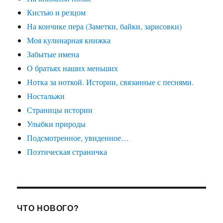
Кистью и резцом
На кончике пера (Заметки, байки, зарисовки)
Моя кулинарная книжка
Забытые имена
О братьях наших меньших
Нотка за ноткой. Истории, связанные с песнями.
Ностальжи
Страницы истории
Улыбки природы
Подсмотренное, увиденное…
Поэтическая страничка
ЧТО НОВОГО?