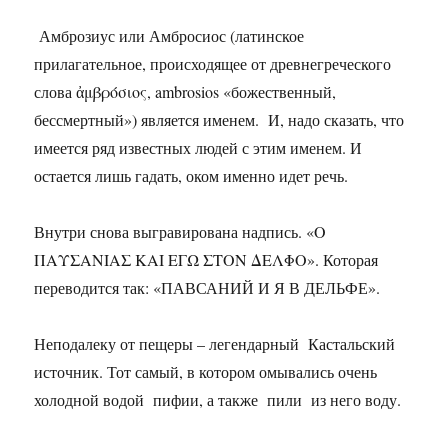
Амброзиус или Амбросиос (латинское
прилагательное, происходящее от древнегреческого
слова ἀμβρόσιος, ambrosios «божественный,
бессмертный») является именем. И, надо сказать, что
имеется ряд известных людей с этим именем. И
остается лишь гадать, оком именно идет речь.
Внутри снова выгравирована надпись. «Ο
ΠΑΥΣΑΝΙΑΣ ΚΑΙ ΕΓΩ ΣΤΟΝ ΔΕΛΦΟ». Которая
переводится так: «ПАВСАНИЙ И Я В ДЕЛЬФЕ».
Неподалеку от пещеры – легендарный Кастальский
источник. Тот самый, в котором омывались очень
холодной водой пифии, а также пили из него воду.