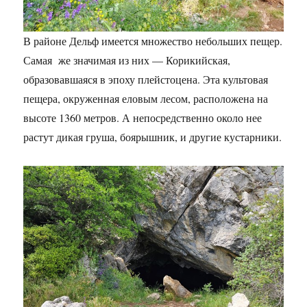
В районе Дельф имеется множество небольших пещер.
Самая же значимая из них — Корикийская,
образовавшаяся в эпоху плейстоцена. Эта культовая
пещера, окруженная еловым лесом, расположена на
высоте 1360 метров. А непосредственно около нее
растут дикая груша, боярышник, и другие кустарники.