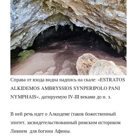
Справа от входа видна надпись на скале: «ESTRATOS
ALKIDEMOS AMBRYSSIOS SYNPERIPOLO PANI
NYMPHAIS», датируемую IV-III веками до н. э.
В ней речь идет о Алкидеме (таков божественный
эпитет, засвидетельствованный римским историком
Ливием для богини Афины.