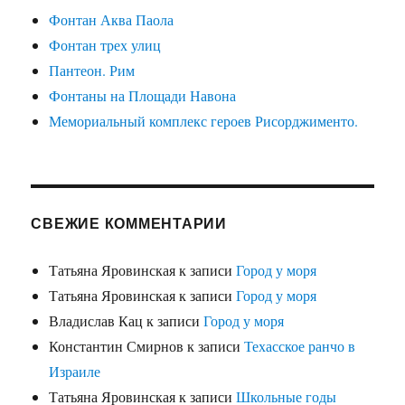
Фонтан Аква Паола
Фонтан трех улиц
Пантеон. Рим
Фонтаны на Площади Навона
Мемориальный комплекс героев Рисорджименто.
СВЕЖИЕ КОММЕНТАРИИ
Татьяна Яровинская
к записи
Город у моря
Татьяна Яровинская
к записи
Город у моря
Владислав Кац
к записи
Город у моря
Константин Смирнов
к записи
Техасское ранчо в
Израиле
Татьяна Яровинская
к записи
Школьные годы