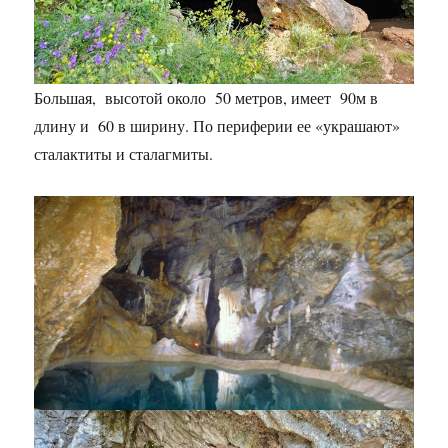
Большая, высотой около 50 метров, имеет 90м в
длину и 60 в ширину. По периферии ее «украшают»
сталактиты и сталагмиты.