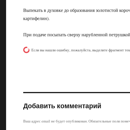
Выпекать в духовке до образования золотистой коро
картифелин).
При подаче посыпать сверху нарубленной петрушкой
Если вы нашли ошибку, пожалуйста, выделите фрагмент те
Добавить комментарий
Ваш адрес email не будет опубликован.
Обязательные поля пом