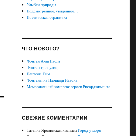
Улыбки природы
Подсмотренное, увиденное…
Поэтическая страничка
ЧТО НОВОГО?
Фонтан Аква Паола
Фонтан трех улиц
Пантеон. Рим
Фонтаны на Площади Навона
Мемориальный комплекс героев Рисорджименто.
СВЕЖИЕ КОММЕНТАРИИ
Татьяна Яровинская
к записи
Город у моря