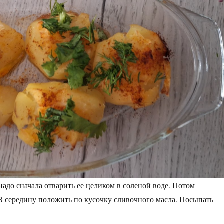
адо сначала отварить ее целиком в соленой воде. Потом
В середину положить по кусочку сливочного масла. Посыпать