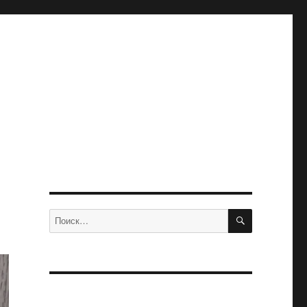
ПОИСК
Искать: