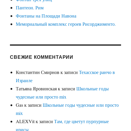
Пантеон. Рим
Фонтаны на Площади Навона
Мемориальный комплекс героев Рисорджименто.
СВЕЖИЕ КОММЕНТАРИИ
Константин Смирнов
к записи
Техасское ранчо в
Израиле
Татьяна Яровинская
к записи
Школьные годы
чудесные или просто mix
Gas
к записи
Школьные годы чудесные или просто
mix
ALEXVit
к записи
Там, где цветут пурпурные
ирисы