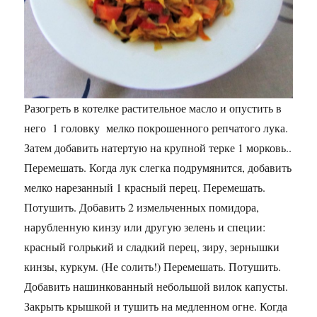
Разогреть в котелке растительное масло и опустить в
него 1 головку мелко покрошенного репчатого лука.
Затем добавить натертую на крупной терке 1 морковь..
Перемешать. Когда лук слегка подрумянится, добавить
мелко нарезанный 1 красный перец. Перемешать.
Потушить. Добавить 2 измельченных помидора,
нарубленную кинзу или другую зелень и специи:
красный голрький и сладкий перец, зиру, зернышки
кинзы, куркум. (Не солить!) Перемешать. Потушить.
Добавить нашинкованный небольшой вилок капусты.
Закрыть крышкой и тушить на медленном огне. Когда