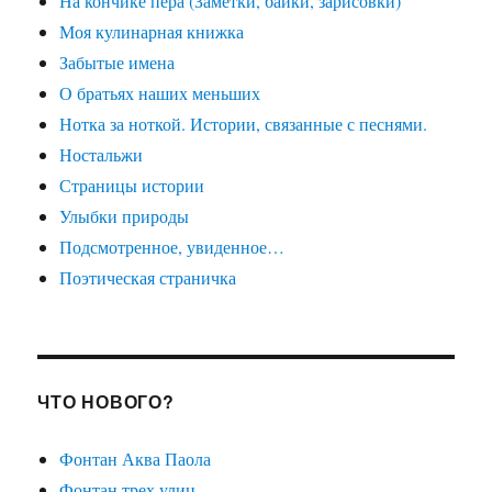
На кончике пера (Заметки, байки, зарисовки)
Моя кулинарная книжка
Забытые имена
О братьях наших меньших
Нотка за ноткой. Истории, связанные с песнями.
Ностальжи
Страницы истории
Улыбки природы
Подсмотренное, увиденное…
Поэтическая страничка
ЧТО НОВОГО?
Фонтан Аква Паола
Фонтан трех улиц