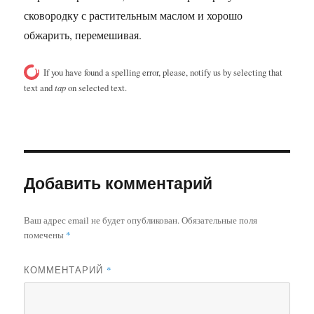
сковородку с растительным маслом и хорошо
обжарить, перемешивая.
If you have found a spelling error, please, notify us by selecting that
text and
tap
on selected text.
Добавить комментарий
Ваш адрес email не будет опубликован.
Обязательные поля
помечены
*
КОММЕНТАРИЙ
*