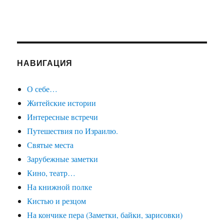
НАВИГАЦИЯ
О себе…
Житейские истории
Интересные встречи
Путешествия по Израилю.
Святые места
Зарубежные заметки
Кино, театр…
На книжной полке
Кистью и резцом
На кончике пера (Заметки, байки, зарисовки)