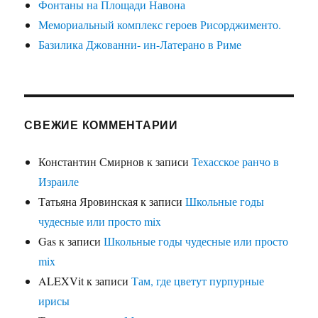
Фонтаны на Площади Навона
Мемориальный комплекс героев Рисорджименто.
Базилика Джованни- ин-Латерано в Риме
СВЕЖИЕ КОММЕНТАРИИ
Константин Смирнов
к записи
Техасское ранчо в
Израиле
Татьяна Яровинская
к записи
Школьные годы
чудесные или просто mix
Gas
к записи
Школьные годы чудесные или просто
mix
ALEXVit
к записи
Там, где цветут пурпурные
ирисы