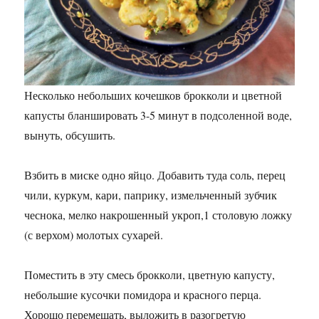
Несколько небольших кочешков брокколи и цветной
капусты бланшировать 3-5 минут в подсоленной воде,
вынуть, обсушить.
Взбить в миске одно яйцо. Добавить туда соль, перец
чили, куркум, кари, паприку, измельченный зубчик
чеснока, мелко накрошенный укроп,1 столовую ложку
(с верхом) молотых сухарей.
Поместить в эту смесь брокколи, цветную капусту,
небольшие кусочки помидора и красного перца.
Хорошо перемешать, выложить в разогретую