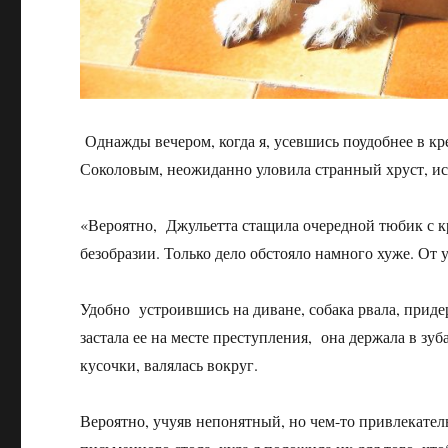
Однажды вечером, когда я, усевшись поудобнее в к
Соколовым, неожиданно уловила странный хруст, ис
«Вероятно, Джульетта стащила очередной тюбик с кр
безобразии. Только дело обстояло намного хуже. От 
Удобно устроившись на диване, собака рвала, приде
застала ее на месте преступления, она держала в зу
кусочки, валялась вокруг.
Вероятно, учуяв непонятный, но чем-то привлекатель