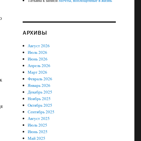
Татьяна
к записи
Мечты, воплощенные в жизнь
о
АРХИВЫ
Август 2026
Июль 2026
Июнь 2026
Апрель 2026
Март 2026
Февраль 2026
к
Январь 2026
Декабрь 2025
Ноябрь 2025
Октябрь 2025
дя
Сентябрь 2025
Август 2025
Июль 2025
Июнь 2025
Май 2025