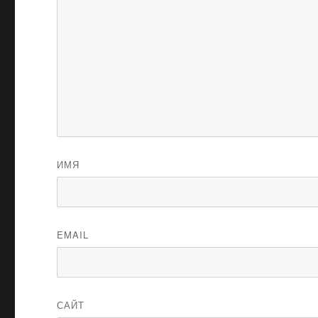
ИМЯ
EMAIL
САЙТ