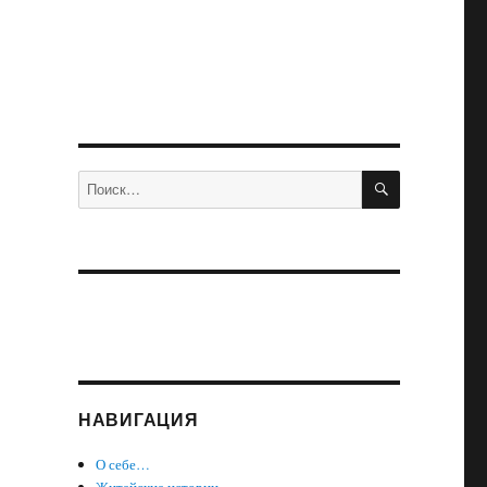
ПОИСК
Искать:
НАВИГАЦИЯ
О себе…