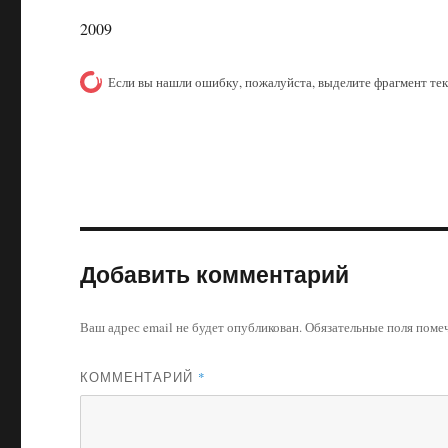
2009
Если вы нашли ошибку, пожалуйста, выделите фрагмент те
Добавить комментарий
Ваш адрес email не будет опубликован.
Обязательные поля пом
КОММЕНТАРИЙ
*