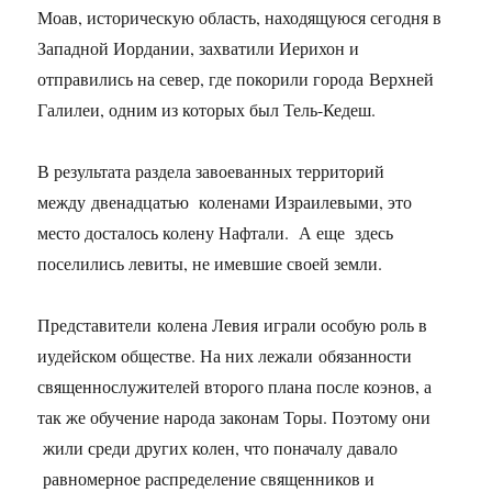
Моав, историческую область, находящуюся сегодня в
Западной Иордании, захватили Иерихон и
отправились на север, где покорили города Верхней
Галилеи, одним из которых был Тель-Кедеш.
В результата раздела завоеванных территорий
между двенадцатью коленами Израилевыми, это
место досталось колену Нафтали. А еще здесь
поселились левиты, не имевшие своей земли.
Представители колена Левия играли особую роль в
иудейском обществе. На них лежали обязанности
священнослужителей второго плана после коэнов, а
так же обучение народа законам Торы. Поэтому они
жили среди других колен, что поначалу давало
равномерное распределение священников и