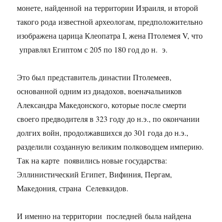
монете, найденной на территории Израиля, и второй
такого рода известной археологам, предположительно
изображена царица Клеопатра I, жена Птолемея V, что
управлял Египтом с 205 по 180 год до н. э.
Это был представитель династии Птолемеев,
основанной одним из диадохов, военачальников
Александра Македонского, которые после смерти
своего предводителя в 323 году до н.э., по окончании
долгих войн, продолжавшихся до 301 года до н.э.,
разделили созданную великим полководцем империю.
Так на карте появились новые государства:
Эллинистический Египет, Вифиния, Пергам,
Македония, страна Селевкидов.
И именно на территории последней была найдена