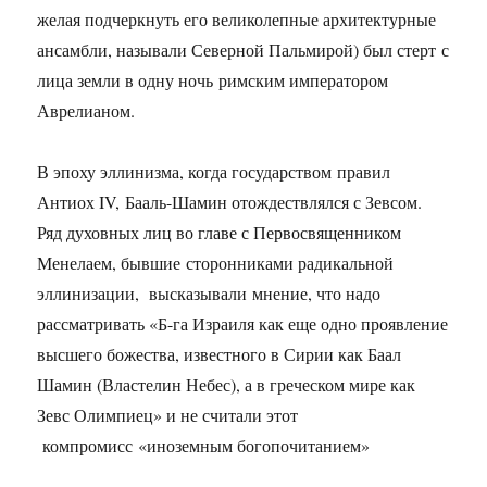
желая подчеркнуть его великолепные архитектурные
ансамбли, называли Северной Пальмирой) был стерт с
лица земли в одну ночь римским императором
Аврелианом.
В эпоху эллинизма, когда государством правил
Антиох IV, Бааль-Шамин отождествлялся с Зевсом.
Ряд духовных лиц во главе с Первосвященником
Менелаем, бывшие сторонниками радикальной
эллинизации, высказывали мнение, что надо
рассматривать «Б-га Израиля как еще одно проявление
высшего божества, известного в Сирии как Баал
Шамин (Властелин Небес), а в греческом мире как
Зевс Олимпиец» и не считали этот
компромисс «иноземным богопочитанием»