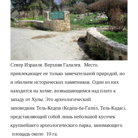
Север Израиля. Верхняя Галилея. Место,
привлекающее не только замечательной природой, но
и обилием исторических памятников. Один из них
находится на холме, возвышающимся над плато к
западу от Хулы. Это археологический
заповедник Тель-Кедеш (Кеде́ш-ба-Гали́л, Тель-Кадас),
представляющий собой лишь небольшой кусочек
крупнейшего археологического парка, занимающего
площадь около 10 га.