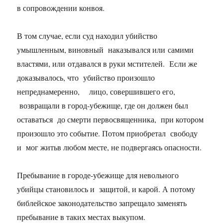
в сопровождении конвоя.
В том случае, если суд находил убийство
умышленным, виновный наказывался или самими
властями, или отдавался в руки мстителей. Если же
доказывалось, что убийство произошло
непреднамеренно, лицо, совершившего его,
возвращали в город-убежище, где он должен был
оставаться до смерти первосвященника, при котором
произошло это событие. Потом приобретал свободу
и мог житьв любом месте, не подвергаясь опасности.
Пребывание в городе-убежище для невольного
убийцы становилось и защитой, и карой. А потому
библейское законодательство запрещало заменять
пребывание в таких местах выкупом.