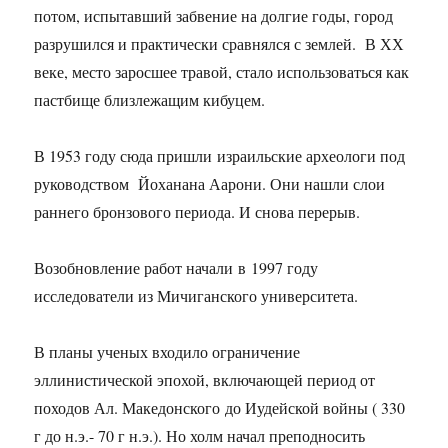
потом, испытавший забвение на долгие годы, город
разрушился и практически сравнялся с землей. В ХХ
веке, место заросшее травой, стало использоваться как
пастбище близлежащим кибуцем.
В 1953 году сюда пришли израильские археологи под
руководством Йоханана Аарони. Они нашли слои
раннего бронзового периода. И снова перерыв.
Возобновление работ начали в 1997 году
исследователи из Мичиганского университета.
В планы ученых входило ограничение
эллинистической эпохой, включающей период от
походов Ал. Македонского до Иудейской войны ( 330
г до н.э.- 70 г н.э.). Но холм начал преподносить