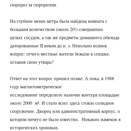
сюрприз за сюрпризом.
На глубине менее метра была найдена комната с
большим количеством (около 20!) совершенно
целых сосудов, а так же предметы домашнего обихода
датированные II веком до н. э. Невольно возник
вопрос: отчего местные жители бежали в спешке,
оставив свою утварь?
Ответ на этот вопрос пришел позже. А пока, в 1988
году магнитометрическое
исследование определило наличие контура площадью
около 2000 м². И стало ясно: здесь стояло солидное
сооружение. Дворец или административный корпус, о
котором ничего не было известно. Никаких намеков в
исторических хрониках.