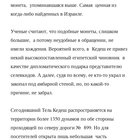
монета, упоминавшаяся выше. Самая ценная из
когда-либо найденных в Израиле.
Ученые считают, что подобные монеты, слишком
большие, а потому неудобные в обращении, не
имели хождения. Вероятней всего, в Кедеш ее привез
некий высокопоставленный египетский чиновник в
качестве дипломатического подарка представителю
селевкидов. А далее, судя по всему, ее кто-то украл и
закопал под амбарной стеной, но, по какой-то
причине, не забрал.
Сегодняшний Тель Кедеш распространяется на
территории более 1350 дунамов по обе стороны
проходящей по северу дороги № 899. Но для
посетителей открыта лишь небольшая часть