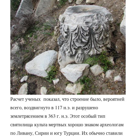
Расчет ученых показал, что строение было, вероятней
всего, воздвигнуто в 117 н.э. и разрушено
землетрясением в 363 г. н.э. Этот особый тип
святилища культа мертвых хорошо знаком археологам
по Ливану, Сирии и югу Турции. Их обычно ставили