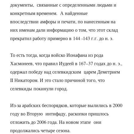
документы, связанные с определенными людьми и
конкретным временем. А найденные
впоследствии амфоры и печати, по нанесенным на
них именам дали информацию о том, что этот склад
прекратил работу примерно в 144 -143 г.г. до н. э.
То есть тогда, когда войско Ионафана из рода
Хасмонеев, что правил Иудеей в 167–37 годах до н. э.,
одержал победу над селевкидским царем Деметрием
II Никатором. И это стало причиной того, что
селевкиды покинули город.
Из-за арабских беспорядков, которые вылились в 2000
году во Вторую интифаду, раскопки пришлось
отложить до 2006 года. На новом этапе они
продолжались четыре сезона.