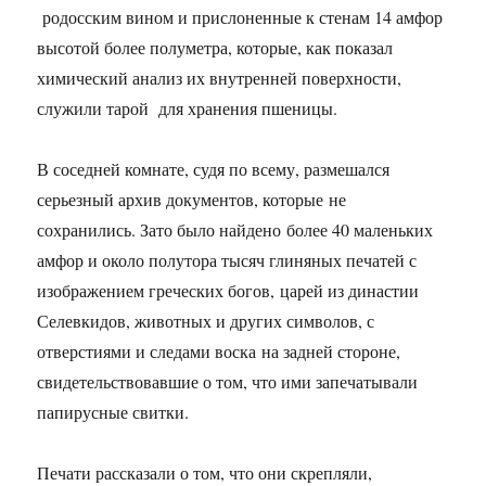
родосским вином и прислоненные к стенам 14 амфор
высотой более полуметра, которые, как показал
химический анализ их внутренней поверхности,
служили тарой для хранения пшеницы.
В соседней комнате, судя по всему, размешался
серьезный архив документов, которые не
сохранились. Зато было найдено более 40 маленьких
амфор и около полутора тысяч глиняных печатей с
изображением греческих богов, царей из династии
Селевкидов, животных и других символов, с
отверстиями и следами воска на задней стороне,
свидетельствовавшие о том, что ими запечатывали
папирусные свитки.
Печати рассказали о том, что они скрепляли,