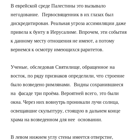
В еврейской среде Палестины это вызывало
негодование. Первосвященник в их глазах был
дискредитирован. Реальная угроза ассимиляции даже
привела к бунту в Иерусалиме. Впрочем, эти события
к данному месту отношения не имеют, а потому
вернемся к осмотру имеющихся раритетов.
Ученые, обследовав Святилище, обращенное на
восток, по ряду признаков определили, что строение
было возведено римлянами. Видны сохранившиеся
на фасаде три проёма. Вероятней всего, это были
окна. Через них вовнутрь проникали лучи солнца,
освещавшие скульптуру, стоящую в дальнем конце
храма на возведенном для нее основании.
В левом нижнем углу стены имеется отверстие,