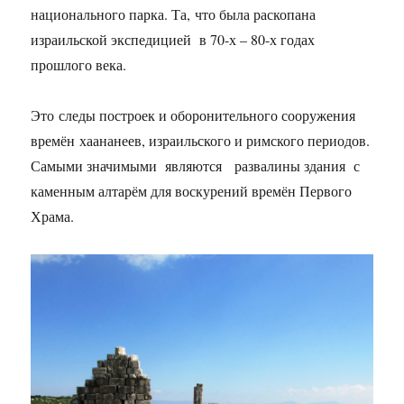
национального парка. Та, что была раскопана
израильской экспедицией в 70-х – 80-х годах
прошлого века.
Это следы построек и оборонительного сооружения
времён хаананеев, израильского и римского периодов.
Самыми значимыми являются развалины здания с
каменным алтарём для воскурений времён Первого
Храма.