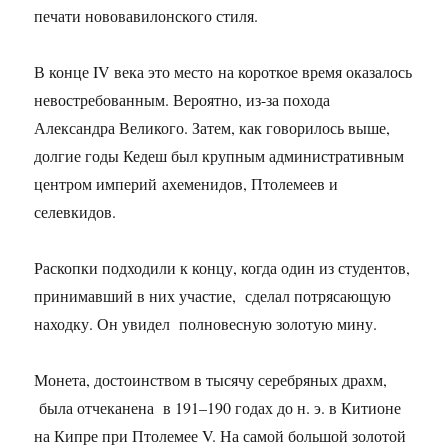
печати нововавилонского стиля.
В конце IV века это место на короткое время оказалось
невостребованным. Вероятно, из-за похода
Александра Великого. Затем, как говорилось выше,
долгие годы Кедеш был крупным административным
центром империй ахеменидов, Птолемеев и
селевкидов.
Раскопки подходили к концу, когда один из студентов,
принимавший в них участие, сделал потрясающую
находку. Он увидел полновесную золотую мину.
Монета, достоинством в тысячу серебряных драхм,
была отчеканена в 191–190 годах до н. э. в Китионе
на Кипре при Птолемее V. На самой большой золотой