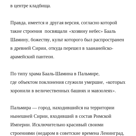
в центре кладбища.
Правда, имеется и другая версия, согласно которой
такие строения посвящали «хозяину небес» Бааль
Шамину, божеству, культ которого был распространен
в древней Сирии, откуда перешел в хаананейско-
арамейский пантеон.
По типу храма Бааль-Шамина в Пальмире,
где объектом поклонения служили умершие, «которых
хоронили в величественных башнях и мавзолеях».
Пальмира — город, находившийся на территории
нынешней Сирии, входивший в состав Римской
Империи. Исключительно красивый своими
строениями (недаром в советские времена Ленинград,