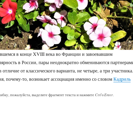
ившемся в конце XVIII века во Франции и завоевавшим
ярность в России, пары неоднократно обмениваются партнерам
 отличие от классического варианта, не четыре, а три участника
еня, почему-то, возникает ассоциация именно со словом
Кадриль
ибку, пожалуйста, выделите фрагмент текста и нажмите
Ctrl+Enter
.