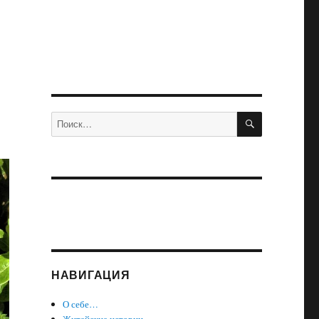
ПОИСК
Искать:
НАВИГАЦИЯ
О себе…