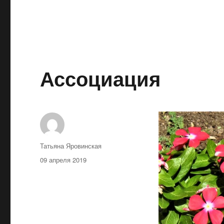
Ассоциация
Автор
Татьяна Яровинская
Опубликовано
09 апреля 2019