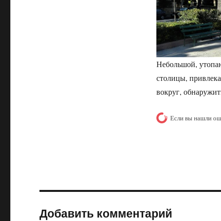
Небольшой, утопа
столицы, привлекае
вокруг, обнаружит
Если вы нашли ош
Добавить комментарий