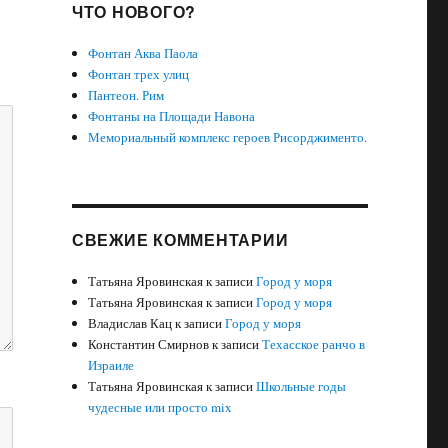
ЧТО НОВОГО?
Фонтан Аква Паола
Фонтан трех улиц
Пантеон. Рим
Фонтаны на Площади Навона
Мемориальный комплекс героев Рисорджименто.
СВЕЖИЕ КОММЕНТАРИИ
Татьяна Яровинская
к записи
Город у моря
Татьяна Яровинская
к записи
Город у моря
Владислав Кац
к записи
Город у моря
Константин Смирнов
к записи
Техасское ранчо в
Израиле
Татьяна Яровинская
к записи
Школьные годы
чудесные или просто mix