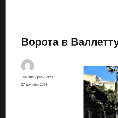
Ворота в Валлетт
Автор
Татьяна Яровинская
Опубликовано
27 декабря 2018