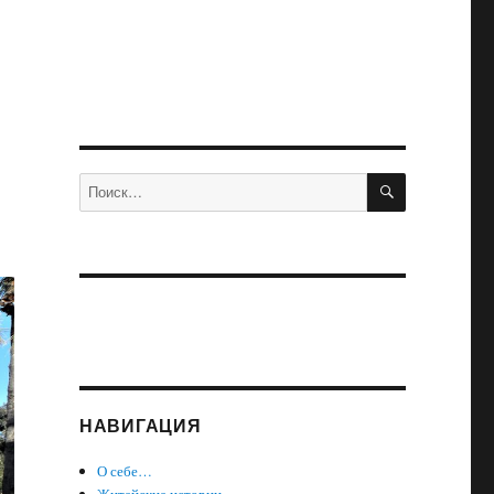
ПОИСК
Искать:
НАВИГАЦИЯ
О себе…