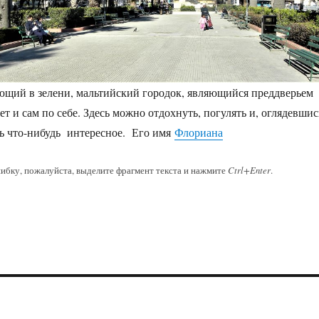
ющий в зелени, мальтийский городок, являющийся преддверьем
т и сам по себе. Здесь можно отдохнуть, погулять и, оглядевшис
ь что-нибудь интересное. Его имя
Флориана
ибку, пожалуйста, выделите фрагмент текста и нажмите
Ctrl+Enter
.