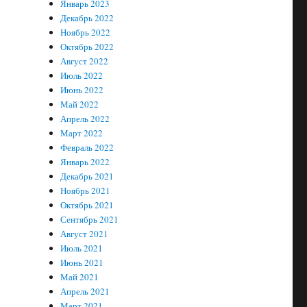
Январь 2023
Декабрь 2022
Ноябрь 2022
Октябрь 2022
Август 2022
Июль 2022
Июнь 2022
Май 2022
Апрель 2022
Март 2022
Февраль 2022
Январь 2022
Декабрь 2021
Ноябрь 2021
Октябрь 2021
Сентябрь 2021
Август 2021
Июль 2021
Июнь 2021
Май 2021
Апрель 2021
Март 2021