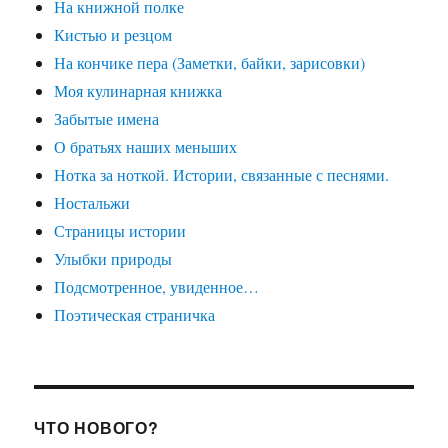
На книжной полке
Кистью и резцом
На кончике пера (Заметки, байки, зарисовки)
Моя кулинарная книжка
Забытые имена
О братьях наших меньших
Нотка за ноткой. Истории, связанные с песнями.
Ностальжи
Страницы истории
Улыбки природы
Подсмотренное, увиденное…
Поэтическая страничка
ЧТО НОВОГО?