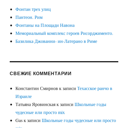
Фонтан трех улиц
Пантеон. Рим
Фонтаны на Площади Навона
Мемориальный комплекс героев Рисорджименто.
Базилика Джованни- ин-Латерано в Риме
СВЕЖИЕ КОММЕНТАРИИ
Константин Смирнов
к записи
Техасское ранчо в
Израиле
Татьяна Яровинская
к записи
Школьные годы
чудесные или просто mix
Gas
к записи
Школьные годы чудесные или просто