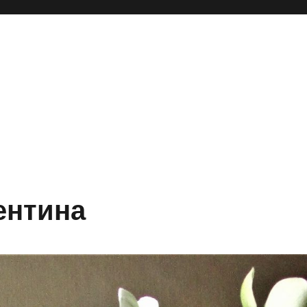
ентина