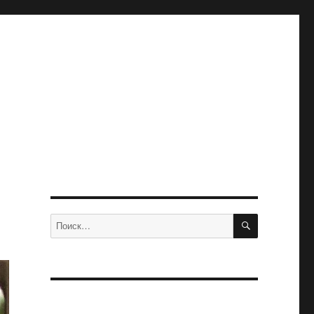
ПОИСК
Искать: