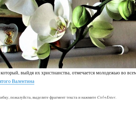
 который, выйдя их христианства, отмечается молодежью во все
ятого Валентина
ибку, пожалуйста, выделите фрагмент текста и нажмите
Ctrl+Enter
.