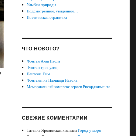
Улыбки природы
Подсмотренное, увиденное…
Поэтическая страничка
ЧТО НОВОГО?
Фонтан Аква Паола
Фонтан трех улиц
м
Пантеон. Рим
Фонтаны на Площади Навона
Мемориальный комплекс героев Рисорджименто.
СВЕЖИЕ КОММЕНТАРИИ
Татьяна Яровинская
к записи
Город у моря