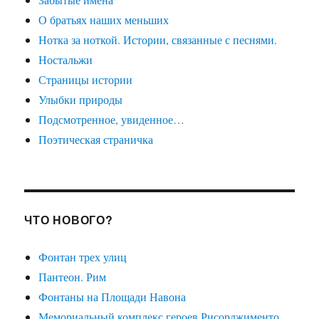
О братьях наших меньших
Нотка за ноткой. Истории, связанные с песнями.
Ностальжи
Страницы истории
Улыбки природы
Подсмотренное, увиденное…
Поэтическая страничка
ЧТО НОВОГО?
Фонтан трех улиц
Пантеон. Рим
Фонтаны на Площади Навона
Мемориальный комплекс героев Рисорджименто.