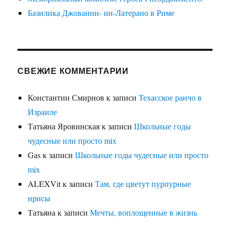
Базилика Джованни- ин-Латерано в Риме
СВЕЖИЕ КОММЕНТАРИИ
Константин Смирнов
к записи
Техасское ранчо в
Израиле
Татьяна Яровинская
к записи
Школьные годы
чудесные или просто mix
Gas
к записи
Школьные годы чудесные или просто
mix
ALEXVit
к записи
Там, где цветут пурпурные
ирисы
Татьяна
к записи
Мечты, воплощенные в жизнь