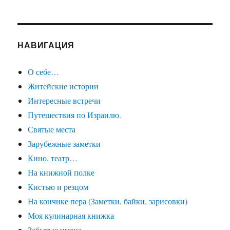
НАВИГАЦИЯ
О себе…
Житейские истории
Интересные встречи
Путешествия по Израилю.
Святые места
Зарубежные заметки
Кино, театр…
На книжной полке
Кистью и резцом
На кончике пера (Заметки, байки, зарисовки)
Моя кулинарная книжка
Забытые имена