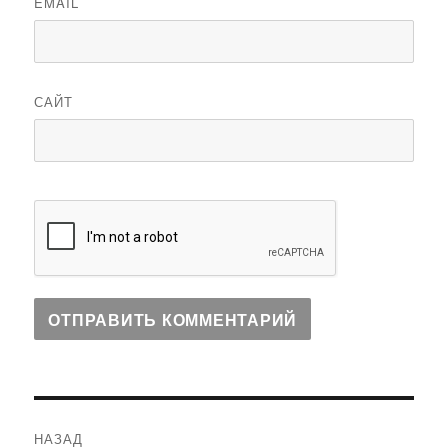
EMAIL
САЙТ
Навигация
НАЗАД