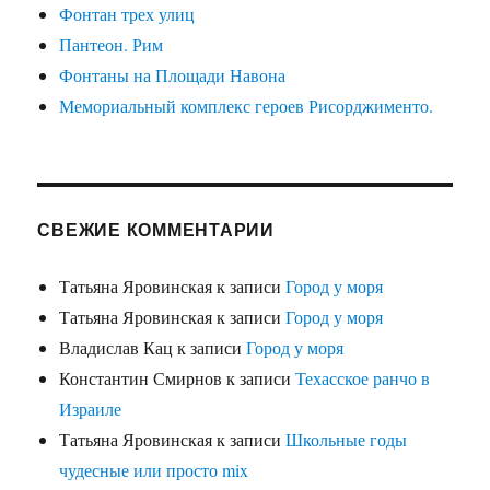
Фонтан трех улиц
Пантеон. Рим
Фонтаны на Площади Навона
Мемориальный комплекс героев Рисорджименто.
СВЕЖИЕ КОММЕНТАРИИ
Татьяна Яровинская
к записи
Город у моря
Татьяна Яровинская
к записи
Город у моря
Владислав Кац
к записи
Город у моря
Константин Смирнов
к записи
Техасское ранчо в
Израиле
Татьяна Яровинская
к записи
Школьные годы
чудесные или просто mix