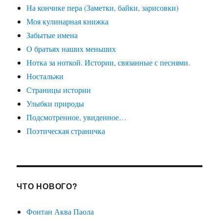
На кончике пера (Заметки, байки, зарисовки)
Моя кулинарная книжка
Забытые имена
О братьях наших меньших
Нотка за ноткой. Истории, связанные с песнями.
Ностальжи
Страницы истории
Улыбки природы
Подсмотренное, увиденное…
Поэтическая страничка
ЧТО НОВОГО?
Фонтан Аква Паола