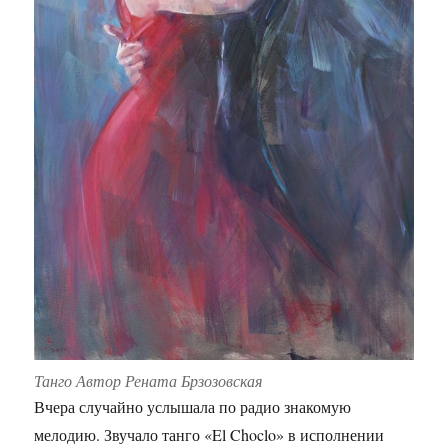
Танго Автор Рената Брзозовская
Вчера случайно услышала по радио знакомую
мелодию. Звучало танго «El Choclo» в исполнении