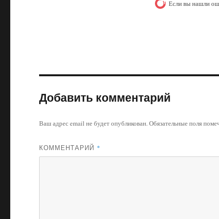
Если вы нашли ош
Добавить комментарий
Ваш адрес email не будет опубликован.
Обязательные поля пом
КОММЕНТАРИЙ
*