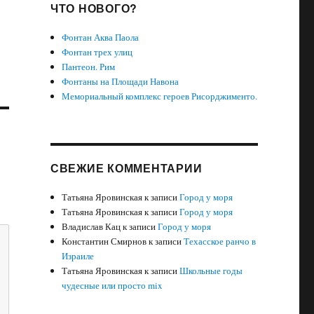
ЧТО НОВОГО?
Фонтан Аква Паола
Фонтан трех улиц
Пантеон. Рим
Фонтаны на Площади Навона
Мемориальный комплекс героев Рисорджименто.
СВЕЖИЕ КОММЕНТАРИИ
Татьяна Яровинская
к записи
Город у моря
Татьяна Яровинская
к записи
Город у моря
Владислав Кац
к записи
Город у моря
Константин Смирнов
к записи
Техасское ранчо в
Израиле
Татьяна Яровинская
к записи
Школьные годы
чудесные или просто mix