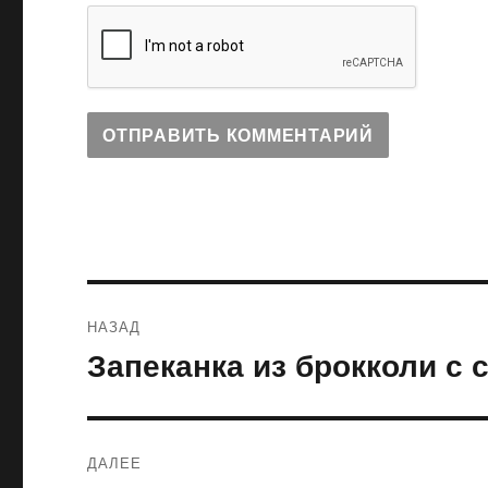
Навигация
НАЗАД
по
Запеканка из брокколи с
Предыдущая
запись:
записям
ДАЛЕЕ