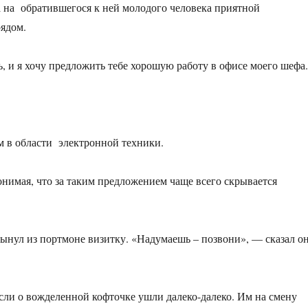
а на обратившегося к ней молодого человека приятной
рядом.
, и я хочу предложить тебе хорошую работу в офисе моего шефа
 в области электронной техники.
нимая, что за таким предложением чаще всего скрывается
вынул из портмоне визитку. «Надумаешь – позвони», — сказал о
сли о вожделенной кофточке ушли далеко-далеко. Им на смену