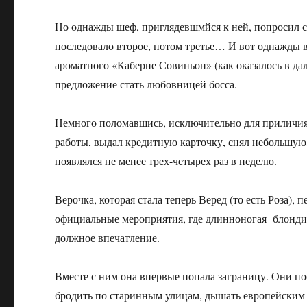
Но однажды шеф, приглядевшмйся к ней, попросил со
последовало второе, потом третье… И вот однажды в
ароматного «Каберне Совиньон» (как оказалось в д
предложение стать любовницей босса.
Немного поломавшись, исключительно для приличия, с
работы, выдал кредитную карточку, снял небольшую
появлялся не менее трех-четырех раз в неделю.
Верочка, которая стала теперь Веред (то есть Роза)
официальные мероприятия, где длинноногая блондин
должное впечатление.
Вместе с ним она впервые попала заграницу. Они пое
бродить по старинным улицам, дышать европейским 