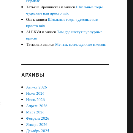
Израиле
Татьяна Яровинская
к записи
Школьные годы
чудесные или просто mix
Gas
к записи
Школьные годы чудесные или
просто mix
.
ALEXVit
к записи
Там, где цветут пурпурные
ирисы
Татьяна
к записи
Мечты, воплощенные в жизнь
АРХИВЫ
Август 2026
Июль 2026
Июнь 2026
н
Апрель 2026
Март 2026
Февраль 2026
Январь 2026
Декабрь 2025