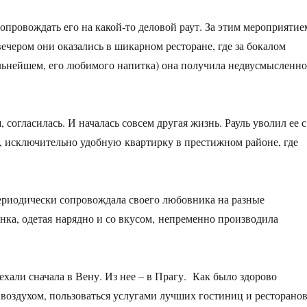
провождать его на какой-то деловой раут. За этим мероприятие
ечером они оказались в шикарном ресторане, где за бокалом
альнейшем, его любимого напитка) она получила недвусмысленно
огласилась. И началась совсем другая жизнь. Рауль уволил ее с
, исключительно удобную квартирку в престижном районе, где
, периодически сопровождала своего любовника на разные
ка, одетая нарядно и со вкусом, непременно производила
хали сначала в Вену. Из нее – в Прагу. Как было здорово
воздухом, пользоваться услугами лучших гостиниц и ресторанов