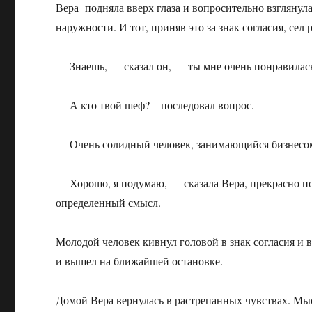
Вера подняла вверх глаза и вопросительно взглянул
наружности. И тот, приняв это за знак согласия, сел 
— Знаешь, — сказал он, — ты мне очень понравилась
— А кто твой шеф? – последовал вопрос.
— Очень солидный человек, занимающийся бизнесом
— Хорошо, я подумаю, — сказала Вера, прекрасно по
определенный смысл.
Молодой человек кивнул головой в знак согласия и 
и вышел на ближайшей остановке.
Домой Вера вернулась в растрепанных чувствах. Мы