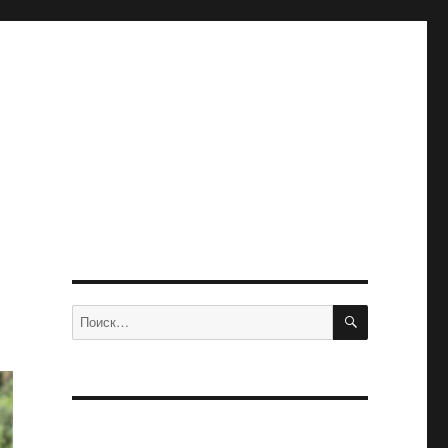
ПОИСК
Искать: