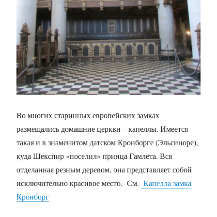
Во многих старинных европейских замках
размещались домашние церкви – капеллы. Имеется
такая и в знаменитом датском Кронборге (Эльсиноре),
куда Шекспир «поселил» принца Гамлета. Вся
отделанная резным деревом, она представляет собой
исключительно красивое место. См.
Капелла замка
Кронборг