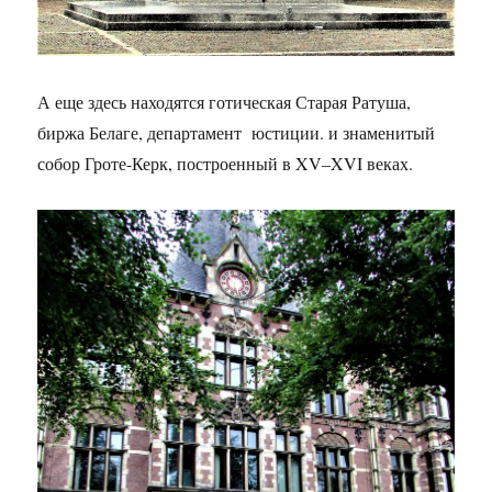
А еще здесь находятся готическая Старая Ратуша,
биржа Белаге, департамент юстиции. и знаменитый
собор Гроте-Керк, построенный в XV–XVI веках.