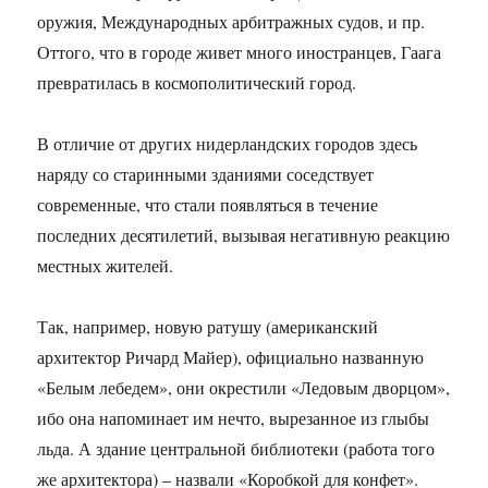
оружия, Международных арбитражных судов, и пр.
Оттого, что в городе живет много иностранцев, Гаага
превратилась в космополитический город.
В отличие от других нидерландских городов здесь
наряду со старинными зданиями соседствует
современные, что стали появляться в течение
последних десятилетий, вызывая негативную реакцию
местных жителей.
Так, например, новую ратушу (американский
архитектор Ричард Майер), официально названную
«Белым лебедем», они окрестили «Ледовым дворцом»,
ибо она напоминает им нечто, вырезанное из глыбы
льда. А здание центральной библиотеки (работа того
же архитектора) – назвали «Коробкой для конфет».