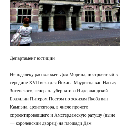
Департамент юстиции
Неподалеку расположен Дом Морица, построенный в
середине XVII века для Йохана Мауритца ван Нассау-
Зигенского, генерал-губернатора Нидерландской
Бразилии Питером Постом по эскизам Якоба ван
Кампэна, архитектора, в числе прочего
спроектировавшего и Амстердамскую ратушу (ныне
— королевский дворец) на площади Дам.