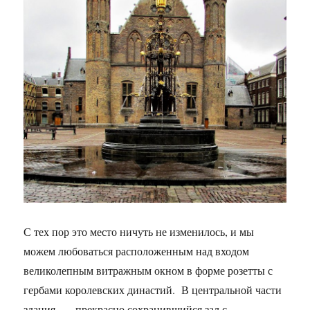
С тех пор это место ничуть не изменилось, и мы
можем любоваться расположенным над входом
великолепным витражным окном в форме розетты с
гербами королевских династий. В центральной части
здания — прекрасно сохранившийся зал с