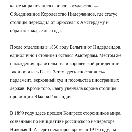
карте мира появилось новое государство —
Объединенное Королевство Нидерландов, где статус
столицы переходил от Брюсселя к Амстердаму и
обратно каждые два года.
После отделения в 1830 году Бельгии от Нидерландов,
единоличной столицей остался Амстердам. Местом же
нахождения правительства и королевской резиденции
так и осталась Гаага. Затем здесь «поселились»
парламент, верховный суд и посольства иностранных
держав. Кроме того, Гаагу увенчала корона столицы
провинции Южная Голландия.
В 1899 году здесь прошел Конгресс сторонников мира,
созванный по инициативе российского императора
Николая II. А через некоторое время, в 1913 году, на