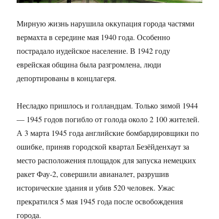
Мирную жизнь нарушила оккупация города частями
вермахта в середине мая 1940 года. Особенно
пострадало иудейское население. В 1942 году
еврейская община была разгромлена, люди
депортированы в концлагеря.
Несладко пришлось и голландцам. Только зимой 1944
— 1945 годов погибло от голода около 2 100 жителей.
А 3 марта 1945 года английские бомбардировщики по
ошибке, приняв городской квартал Безёйденхаут за
место расположения площадок для запуска немецких
ракет Фау-2, совершили авианалет, разрушив
исторические здания и убив 520 человек. Ужас
прекратился 5 мая 1945 года после освобождения
города.