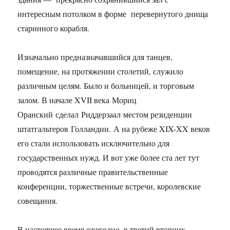
интересным потолком в форме перевернутого днища
старинного корабля.
Изначально предназначавшийся для танцев,
помещение, на протяжении столетий, служило
различным целям. Было и больницей, и торговым
залом. В начале XVII века Мориц
Оранский сделал Риддерзаал местом резиденции
штатгальтеров Голландии. А на рубеже XIX-XX веков
его стали использовать исключительно для
государственных нужд. И вот уже более ста лет тут
проводятся различные правительственные
конференции, торжественные встречи, королевские
совещания.
В настоящее время ежегодно, в третий вторник