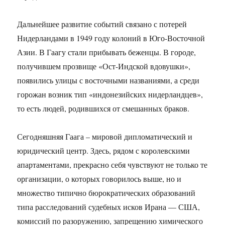
Дальнейшее развитие событий связано с потерей
Нидерландами в 1949 году колоний в Юго-Восточной
Азии. В Гаагу стали прибывать беженцы. В городе,
получившем прозвище «Ост-Индской вдовушки»,
появились улицы с восточными названиями, а среди
горожан возник тип «индонезийских нидерландцев»,
то есть людей, родившихся от смешанных браков.
Сегодняшняя Гаага – мировой дипломатический и
юридический центр. Здесь, рядом с королевскими
апартаментами, прекрасно себя чувствуют не только те
организации, о которых говорилось выше, но и
множество типично бюрократических образований
типа расследований судебных исков Ирана — США,
комиссий по разоружению, запрещению химического