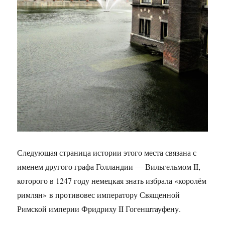
Следующая страница истории этого места связана с
именем другого графа Голландии — Вильгельмом II,
которого в 1247 году немецкая знать избрала «королём
римлян» в противовес императору Священной
Римской империи Фридриху II Гогенштауфену.