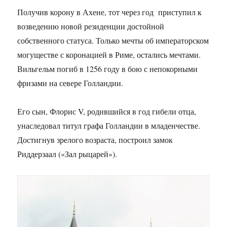
Получив корону в Ахене, тот через год приступил к
возведению новой резиденции достойной
собственного статуса. Только мечты об императорском
могуществе с коронацией в Риме, остались мечтами.
Вильгельм погиб в 1256 году в бою с непокорными
фризами на севере Голландии.
Его сын, Флорис V, родившийся в год гибели отца,
унаследовал титул графа Голландии в младенчестве.
Достигнув зрелого возраста, построил замок
Риддерзаал («Зал рыцарей»).