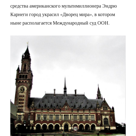
средства американского мультимиллионера Эндрю
Карнеги город украсил «Дворец мира», в котором
ныне располагается Международный суд ООН.