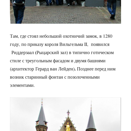
Там, где стоял небольшой охотничий замок, в 1280
году, по приказу короля Вильгельма II, появился
(
Риддерзаал
Рыцарский зал) в типично готическом
стиле с треугольным фасадом и двумя башнями
.
(архитектор Герард ван Лейден)
Позднее перед ним
возник старинный фонтан с позолоченными
элементами.