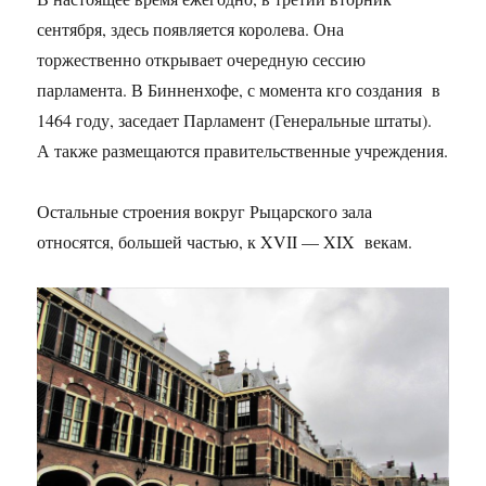
сентября, здесь появляется королева. Она
торжественно открывает очередную сессию
парламента. В Бинненхофе, с момента кго создания в
1464 году, заседает Парламент (Генеральные штаты).
А также размещаются правительственные учреждения.
Остальные строения вокруг Рыцарского зала
относятся, большей частью, к XVII — XIX векам.