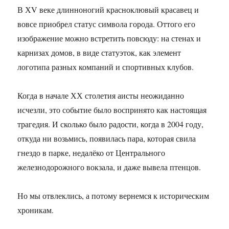
В ХV веке длинноногий красноклювый красавец и
вовсе приобрел статус символа города. Оттого его
изображение можно встретить повсюду: на стенах и
карнизах домов, в виде статуэток, как элемент
логотипа разных компаний и спортивных клубов.
Когда в начале ХХ столетия аисты неожиданно
исчезли, это событие было воспринято как настоящая
трагедия. И сколько было радости, когда в 2004 году,
откуда ни возьмись, появилась пара, которая свила
гнездо в парке, недалёко от Центрального
железнодорожного вокзала, и даже вывела птенцов.
Но мы отвлеклись, а потому вернемся к историческим
хроникам.