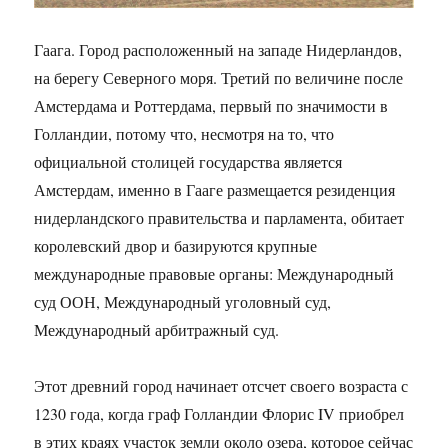
Гаага. Город расположенный на западе Нидерландов,
на берегу Северного моря. Третий по величине после
Амстердама и Роттердама, первый по значимости в
Голландии, потому что, несмотря на то, что
официальной столицей государства является
Амстердам, именно в Гааге размещается резиденция
нидерландского правительства и парламента, обитает
королевский двор и базируются крупные
международные правовые органы: Международный
суд ООН, Международный уголовный суд,
Международный арбитражный суд.
Этот древний город начинает отсчет своего возраста с
1230 года, когда граф Голландии Флорис IV приобрел
в этих краях участок земли около озера, которое сейчас