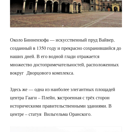
Около Бинненхофа — искусственный пруд Вайвер,
созданный в 1350 году и прекрасно сохранившийся до
наших дней. В его водной глади отражается
множество достопримечательностей, расположенных
вокруг Дворцового комплекса.
Здесь же — одна из наиболее элегантных площадей
з
центра Гааги – Плейн,
астроенная с трёх сторон
историческими правительственными зданиями. В
центре – статуя Вильгельма Оранского.