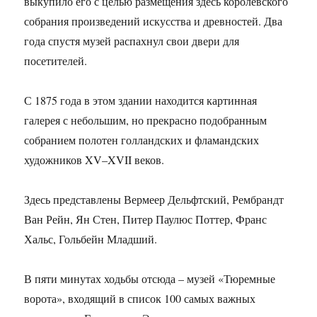
выкупило его с целью размещения здесь королевского
собрания произведений искусства и древностей. Два
года спустя музей распахнул свои двери для
посетителей.
С 1875 года в этом здании находится картинная
галерея с небольшим, но прекрасно подобранным
собранием полотен голландских и фламандских
художников XV–XVII веков.
Здесь представлены Вермеер Дельфтский, Рембрандт
Ван Рейн, Ян Стен, Питер Паулюс Поттер, Франс
Хальс, Гольбейн Младший.
В пяти минутах ходьбы отсюда – музей «Тюремные
ворота», входящий в список 100 самых важных