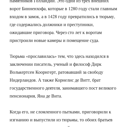
памятников Голландии. Это одни из трех внешних
ворот Бинненхофа, которые в 1280 году стали главным
входом в замок, а в 1428 году превратились в тюрьму,
где содержались должники и преступники,
ожидавшие приговора. Через сто лет к воротам
пристроили новые камеры и помещение суда.
Тюрьма «прославилась» тем, что здесь находился в
заключении писатель, ученый и философ Дирк
Волькертсен Коорнгерт, ратовавший за свободу
Нидерландов. А также Корнелис де Витт, брат
государственного деятеля, занимавшего пост великого
пенсионария, Яна де Вита.
Когда его, не сломленного пытками, приговорили к
изгнанию и выпустили из тюрьмы, то обоих братьев