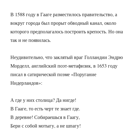
В 1588 году в Гааге разместилось правительство, а
вокруг города был прорыт обводный канал, около
которого предполагалось построить крепость. Но она
так и не появилась.
Неудивительно, что заклятый враг Голландии Эндрю
Морделл, английский поэт-метафизик, в 1653 году
писал в сатирической поэме «Поругание
Нидерландов»:
А где у них столица? Да нигде!
В Гааге, то есть черт те знает где.
В деревне! Собираешься в Гаагу,
Бери с собой мотыгу, а не шпагу!