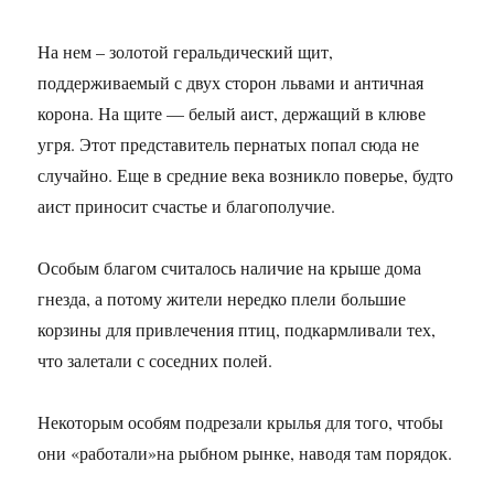
На нем – золотой геральдический щит,
поддерживаемый с двух сторон львами и античная
корона. На щите — белый аист, держащий в клюве
угря. Этот представитель пернатых попал сюда не
случайно. Еще в средние века возникло поверье, будто
аист приносит счастье и благополучие.
Особым благом считалось наличие на крыше дома
гнезда, а потому жители нередко плели большие
корзины для привлечения птиц, подкармливали тех,
что залетали с соседних полей.
Некоторым особям подрезали крылья для того, чтобы
они «работали»на рыбном рынке, наводя там порядок.