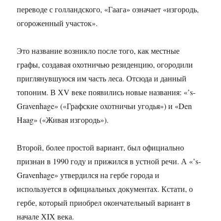
переводе с голландского, «Гаага» означает «изгородь,
огороженный участок».
Это название возникло после того, как местные
графы, создавая охотничью резиденцию, огородили
приглянувшуюся им часть леса. Отсюда и данный
топоним. В ХV веке появились новые названия: «’s-
Gravenhage» («Графские охотничьи угодья») и «Den
Haag» («Живая изгородь»).
Второй, более простой вариант, был официально
признан в 1990 году и прижился в устной речи. А «’s-
Gravenhage» утвердился на гербе города и
используется в официальных документах. Кстати, о
гербе, который приобрел окончательный вариант в
начале ХIХ века.