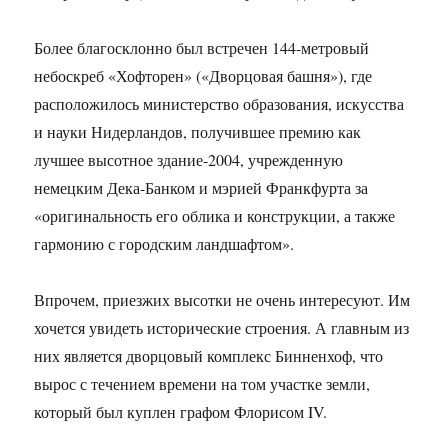
Более благосклонно был встречен 144-метровый
небоскреб «Хофторен» («Дворцовая башня»), где
расположилось министерство образования, искусства
и науки Нидерландов, получившее премию как
лучшее высотное здание-2004, учрежденную
немецким Дека-Банком и мэрией Франкфурта за
«оригинальность его облика и конструкции, а также
гармонию с городским ландшафтом».
Впрочем, приезжих высотки не очень интересуют. Им
хочется увидеть исторические строения. А главным из
них является дворцовый комплекс Бинненхоф, что
вырос с течением времени на том участке земли,
который был куплен графом Флорисом IV.