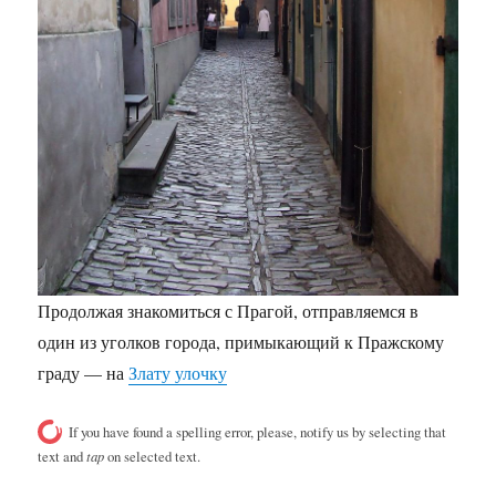
Продолжая знакомиться с Прагой, отправляемся в
один из уголков города, примыкающий к Пражскому
граду — на
Злату улочку
If you have found a spelling error, please, notify us by selecting that
text and
tap
on selected text.