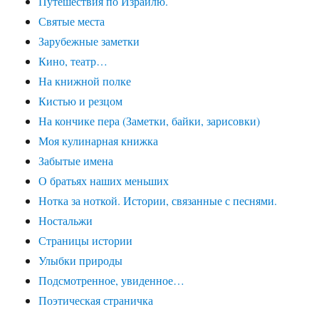
Путешествия по Израилю.
Святые места
Зарубежные заметки
Кино, театр…
На книжной полке
Кистью и резцом
На кончике пера (Заметки, байки, зарисовки)
Моя кулинарная книжка
Забытые имена
О братьях наших меньших
Нотка за ноткой. Истории, связанные с песнями.
Ностальжи
Страницы истории
Улыбки природы
Подсмотренное, увиденное…
Поэтическая страничка