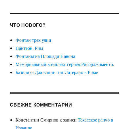
ЧТО НОВОГО?
Фонтан трех улиц
Пантеон. Рим
Фонтаны на Площади Навона
Мемориальный комплекс героев Рисорджименто.
Базилика Джованни- ин-Латерано в Риме
СВЕЖИЕ КОММЕНТАРИИ
Константин Смирнов
к записи
Техасское ранчо в
Израиле