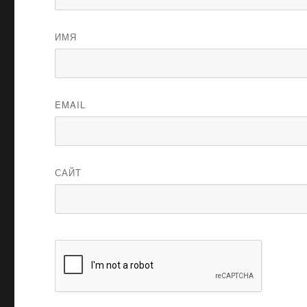
ИМЯ
EMAIL
САЙТ