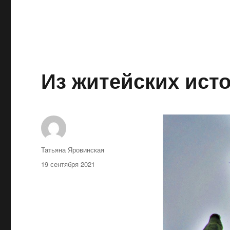
Из житейских ист
Автор
Татьяна Яровинская
Опубликовано
19 сентября 2021