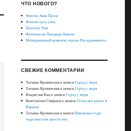
ЧТО НОВОГО?
Фонтан Аква Паола
Фонтан трех улиц
Пантеон. Рим
Фонтаны на Площади Навона
Мемориальный комплекс героев Рисорджименто.
СВЕЖИЕ КОММЕНТАРИИ
Татьяна Яровинская
к записи
Город у моря
Татьяна Яровинская
к записи
Город у моря
Владислав Кац
к записи
Город у моря
Константин Смирнов
к записи
Техасское ранчо в
Израиле
Татьяна Яровинская
к записи
Школьные годы
чудесные или просто mix