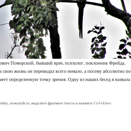
ович Поморский, бывший врач, психолог, поклонник Фрейда,
а свою жизнь он перевидал всего немало, а посему абсолютно по
еет определенную точку зрения. Одну из наших бесед я назвала
ибку, пожалуйста, выделите фрагмент текста и нажмите
Ctrl+Enter
.