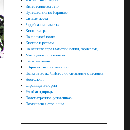
Житейские истории
Интересные встречи
Путешествия по Израилю.
Святые места
Зарубежные заметки
Кино, театр…
На книжной полке
Кистью и резцом
На кончике пера (Заметки, байки, зарисовки)
Моя кулинарная книжка
Забытые имена
О братьях наших меньших
Нотка за ноткой. Истории, связанные с песнями.
Ностальжи
Страницы истории
Улыбки природы
Подсмотренное, увиденное…
Поэтическая страничка