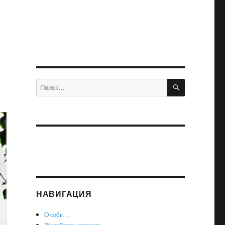
ПОИСК
Искать:
НАВИГАЦИЯ
О себе…