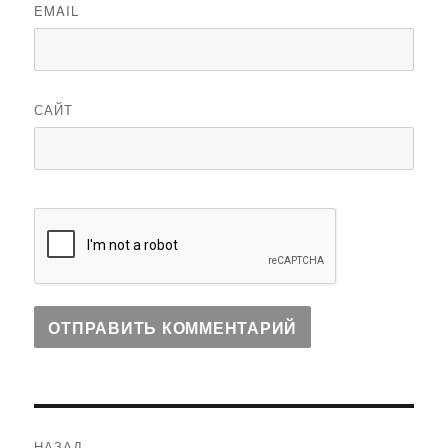
EMAIL
САЙТ
Навигация
НАЗАД