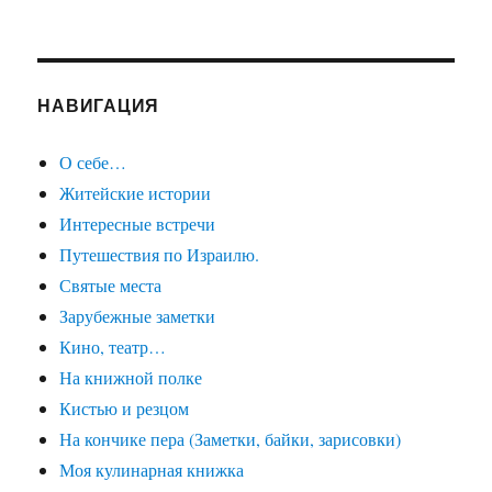
НАВИГАЦИЯ
О себе…
Житейские истории
Интересные встречи
Путешествия по Израилю.
Святые места
Зарубежные заметки
Кино, театр…
На книжной полке
Кистью и резцом
На кончике пера (Заметки, байки, зарисовки)
Моя кулинарная книжка