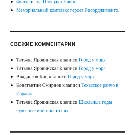
Фонтаны на Площади Навона
Мемориальный комплекс героев Рисорджименто.
СВЕЖИЕ КОММЕНТАРИИ
Татьяна Яровинская
к записи
Город у моря
Татьяна Яровинская
к записи
Город у моря
Владислав Кац
к записи
Город у моря
Константин Смирнов
к записи
Техасское ранчо в
Израиле
Татьяна Яровинская
к записи
Школьные годы
чудесные или просто mix