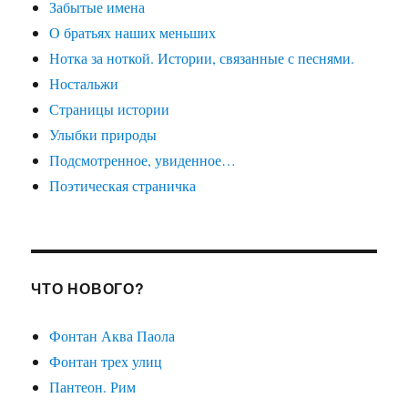
Забытые имена
О братьях наших меньших
Нотка за ноткой. Истории, связанные с песнями.
Ностальжи
Страницы истории
Улыбки природы
Подсмотренное, увиденное…
Поэтическая страничка
ЧТО НОВОГО?
Фонтан Аква Паола
Фонтан трех улиц
Пантеон. Рим