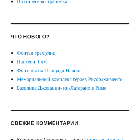
Поэтическая страничка
ЧТО НОВОГО?
Фонтан трех улиц
Пантеон. Рим
Фонтаны на Площади Навона
Мемориальный комплекс героев Рисорджименто.
Базилика Джованни- ин-Латерано в Риме
СВЕЖИЕ КОММЕНТАРИИ
Константин Смирнов
к записи
Техасское ранчо в