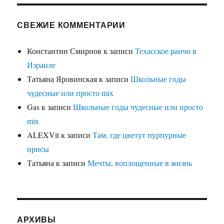
СВЕЖИЕ КОММЕНТАРИИ
Константин Смирнов
к записи
Техасское ранчо в
Израиле
Татьяна Яровинская
к записи
Школьные годы
чудесные или просто mix
Gas
к записи
Школьные годы чудесные или просто
mix
ALEXVit
к записи
Там, где цветут пурпурные
ирисы
Татьяна
к записи
Мечты, воплощенные в жизнь
АРХИВЫ