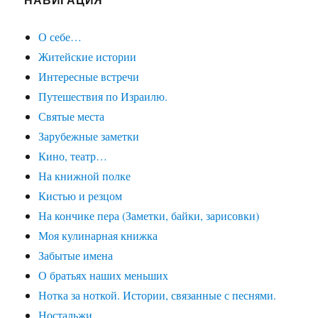
О себе…
Житейские истории
Интересные встречи
Путешествия по Израилю.
Святые места
Зарубежные заметки
Кино, театр…
На книжной полке
Кистью и резцом
На кончике пера (Заметки, байки, зарисовки)
Моя кулинарная книжка
Забытые имена
О братьях наших меньших
Нотка за ноткой. Истории, связанные с песнями.
Ностальжи