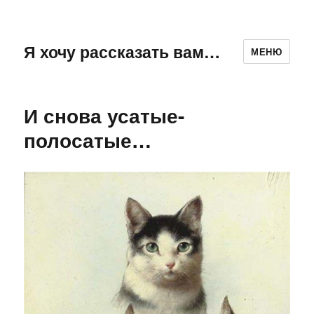
Я хочу рассказать вам…
МЕНЮ
И снова усатые-
полосатые…