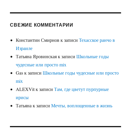
СВЕЖИЕ КОММЕНТАРИИ
Константин Смирнов
к записи
Техасское ранчо в
Израиле
Татьяна Яровинская
к записи
Школьные годы
чудесные или просто mix
Gas
к записи
Школьные годы чудесные или просто
mix
ALEXVit
к записи
Там, где цветут пурпурные
ирисы
Татьяна
к записи
Мечты, воплощенные в жизнь