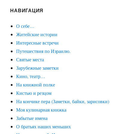
НАВИГАЦИЯ
О себе…
Житейские истории
Интересные встречи
Путешествия по Израилю.
Святые места
Зарубежные заметки
Кино, театр…
На книжной полке
Кистью и резцом
На кончике пера (Заметки, байки, зарисовки)
Моя кулинарная книжка
Забытые имена
О братьях наших меньших