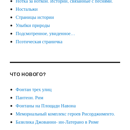
Нотка за ноткой. Истории, связанные с песнями.
Ностальжи
Страницы истории
Улыбки природы
Подсмотренное, увиденное…
Поэтическая страничка
ЧТО НОВОГО?
Фонтан трех улиц
Пантеон. Рим
Фонтаны на Площади Навона
Мемориальный комплекс героев Рисорджименто.
Базилика Джованни- ин-Латерано в Риме