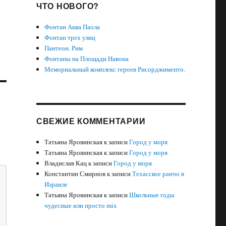
ЧТО НОВОГО?
Фонтан Аква Паола
Фонтан трех улиц
Пантеон. Рим
Фонтаны на Площади Навона
Мемориальный комплекс героев Рисорджименто.
СВЕЖИЕ КОММЕНТАРИИ
Татьяна Яровинская
к записи
Город у моря
Татьяна Яровинская
к записи
Город у моря
Владислав Кац
к записи
Город у моря
Константин Смирнов
к записи
Техасское ранчо в
Израиле
Татьяна Яровинская
к записи
Школьные годы
чудесные или просто mix