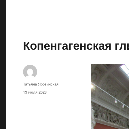
Копенгагенская гл
Автор
Татьяна Яровинская
Опубликовано
13 июля 2023