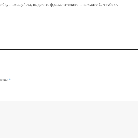
ибку, пожалуйста, выделите фрагмент текста и нажмите
Ctrl+Enter
.
ечены
*