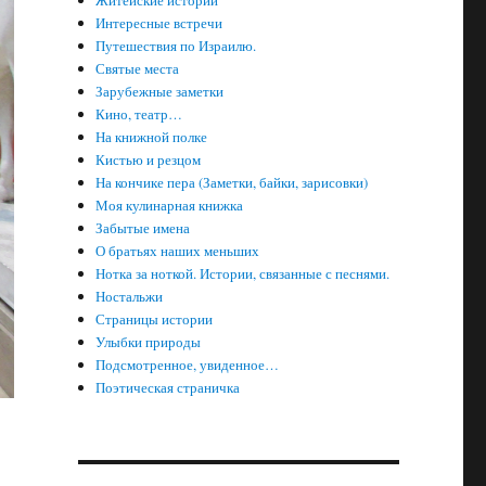
Житейские истории
Интересные встречи
Путешествия по Израилю.
Святые места
Зарубежные заметки
Кино, театр…
На книжной полке
Кистью и резцом
На кончике пера (Заметки, байки, зарисовки)
Моя кулинарная книжка
Забытые имена
О братьях наших меньших
Нотка за ноткой. Истории, связанные с песнями.
Ностальжи
Страницы истории
Улыбки природы
Подсмотренное, увиденное…
Поэтическая страничка