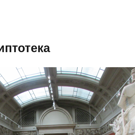
иптотека