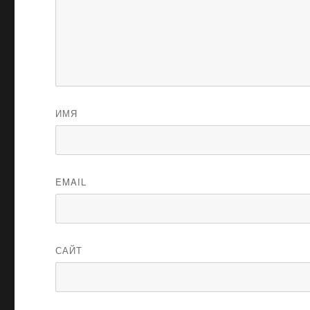
ИМЯ
EMAIL
САЙТ