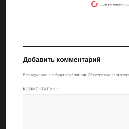
Если вы нашли ош
Добавить комментарий
Ваш адрес email не будет опубликован.
Обязательные поля пом
КОММЕНТАРИЙ
*