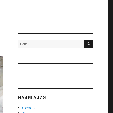
ПОИСК
Искать:
НАВИГАЦИЯ
О себе…