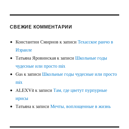
СВЕЖИЕ КОММЕНТАРИИ
Константин Смирнов
к записи
Техасское ранчо в
Израиле
Татьяна Яровинская
к записи
Школьные годы
чудесные или просто mix
Gas
к записи
Школьные годы чудесные или просто
mix
ALEXVit
к записи
Там, где цветут пурпурные
ирисы
Татьяна
к записи
Мечты, воплощенные в жизнь