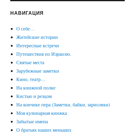
НАВИГАЦИЯ
О себе…
Житейские истории
Интересные встречи
Путешествия по Израилю.
Святые места
Зарубежные заметки
Кино, театр…
На книжной полке
Кистью и резцом
На кончике пера (Заметки, байки, зарисовки)
Моя кулинарная книжка
Забытые имена
О братьях наших меньших