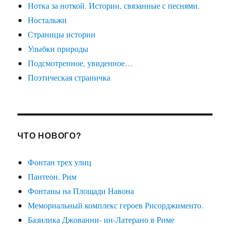
Нотка за ноткой. Истории, связанные с песнями.
Ностальжи
Страницы истории
Улыбки природы
Подсмотренное, увиденное…
Поэтическая страничка
ЧТО НОВОГО?
Фонтан трех улиц
Пантеон. Рим
Фонтаны на Площади Навона
Мемориальный комплекс героев Рисорджименто.
Базилика Джованни- ин-Латерано в Риме