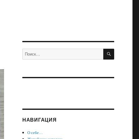
ПОИСК
Искать:
НАВИГАЦИЯ
О себе…