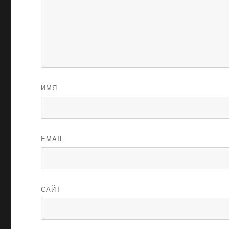
ИМЯ
EMAIL
САЙТ