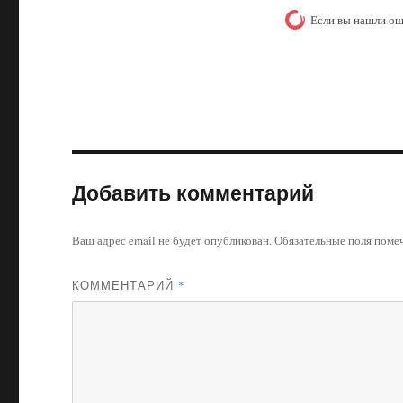
Если вы нашли ош
Добавить комментарий
Ваш адрес email не будет опубликован.
Обязательные поля пом
КОММЕНТАРИЙ
*