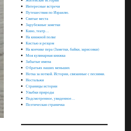
Житейские истории
Интересные встречи
Путешествия по Израилю.
Святые места
Зарубежные заметки
Кино, театр…
На книжной полке
Кистью и резцом
На кончике пера (Заметки, байки, зарисовки)
Моя кулинарная книжка
Забытые имена
О братьях наших меньших
Нотка за ноткой. Истории, связанные с песнями.
Ностальжи
Страницы истории
Улыбки природы
Подсмотренное, увиденное…
Поэтическая страничка