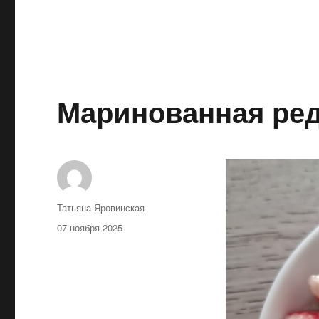
Маринованная ре
Автор
Татьяна Яровинская
Опубликовано
07 ноября 2025