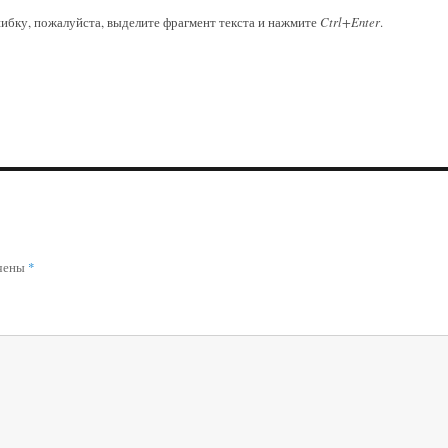
ибку, пожалуйста, выделите фрагмент текста и нажмите
Ctrl+Enter
.
ечены
*