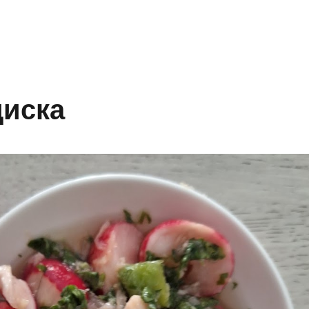
диска