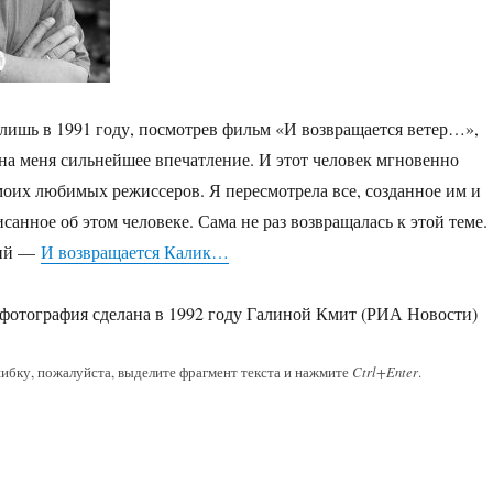
 лишь в 1991 году, посмотрев фильм «И возвращается ветер…»,
на меня сильнейшее впечатление. И этот человек мгновенно
оих любимых режиссеров. Я пересмотрела все, созданное им и
санное об этом человеке. Сама не раз возвращалась к этой теме.
ций —
И возвращается Калик…
 фотография сделана в 1992 году Галиной Кмит (РИА Новости)
ибку, пожалуйста, выделите фрагмент текста и нажмите
Ctrl+Enter
.