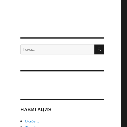
ПОИСК
Искать:
НАВИГАЦИЯ
О себе…