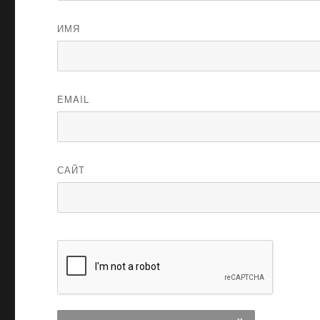
ИМЯ
EMAIL
САЙТ