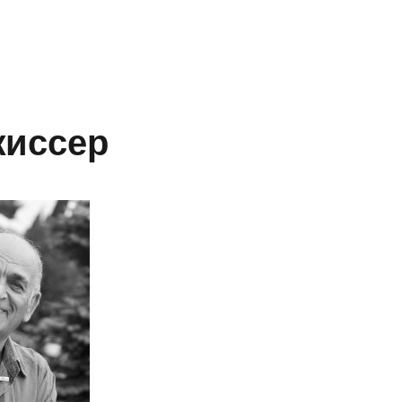
иссер