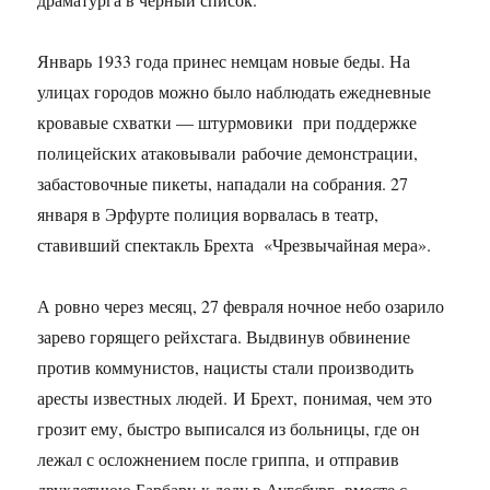
Январь 1933 года принес немцам новые беды. На
улицах городов можно было наблюдать ежедневные
кровавые схватки — штурмовики при поддержке
полицейских атаковывали рабочие демонстрации,
забастовочные пикеты, нападали на собрания. 27
января в Эрфурте полиция ворвалась в театр,
ставивший спектакль Брехта «Чрезвычайная мера».
А ровно через месяц, 27 февраля ночное небо озарило
зарево горящего рейхстага. Выдвинув обвинение
против коммунистов, нацисты стали производить
аресты известных людей. И Брехт, понимая, чем это
грозит ему, быстро выписался из больницы, где он
лежал с осложнением после гриппа, и отправив
двухлетнюю Барбару к деду в Аугсбург, вместе с