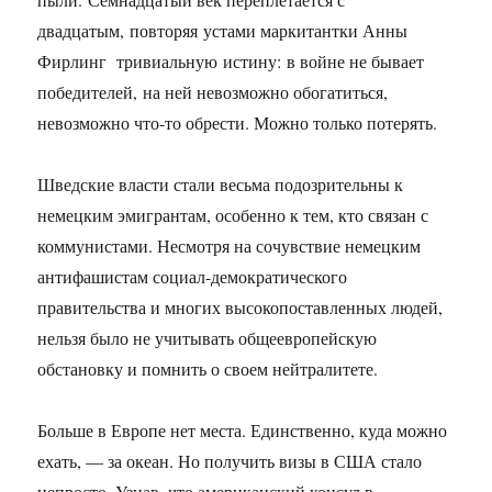
двадцатым, повторяя устами маркитантки Анны
Фирлинг тривиальную истину: в войне не бывает
победителей, на ней невозможно обогатиться,
невозможно что-то обрести. Можно только потерять.
Шведские власти стали весьма подозрительны к
немецким эмигрантам, особенно к тем, кто связан с
коммунистами. Несмотря на сочувствие немецким
антифашистам социал-демократического
правительства и многих высокопоставленных людей,
нельзя было не учитывать общеевропейскую
обстановку и помнить о своем нейтралитете.
Больше в Европе нет места. Единственно, куда можно
ехать, — за океан. Но получить визы в США стало
непросто. Узнав, что американский консул в