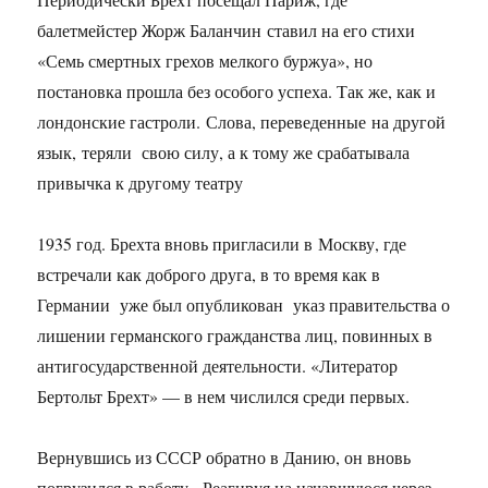
балетмейстер Жорж Баланчин ставил на его стихи
«Семь смертных грехов мелкого буржуа», но
постановка прошла без особого успеха. Так же, как и
лондонские гастроли. Слова, переведенные на другой
язык, теряли свою силу, а к тому же срабатывала
привычка к другому театру
1935 год. Брехта вновь пригласили в Москву, где
встречали как доброго друга, в то время как в
Германии уже был опубликован указ правительства о
лишении германского гражданства лиц, повинных в
антигосударственной деятельности. «Литератор
Бертольт Брехт» — в нем числился среди первых.
Вернувшись из СССР обратно в Данию, он вновь
погрузился в работу. Реагируя на начавшуюся через