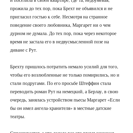
прожила до тех пор, пока Брехт не объявился и не
пригласил гостью к себе. Несмотря на странное
поведение своего любовника, Маргарет ни о чем
дурном не думала. До тех пор, пока через некоторое
время не застала его в недвусмысленной позе на
диване с Рут.
Брехту пришлось потратить немало усилий для того,
чтобы его возлюбленные не только помирились, но и
стали подругами. По его просьбе Штеффин стала
переводить роман Рут на немецкий, а Берлау, в свою
очередь, занялась устройством пьесы Маргарет «Если
бы он имел ангела-хранителя» в местные датские
театры.
Спрашивается, а что делала все это время законная