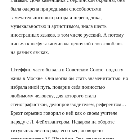
была одарена природными способностями
замечательного литератора и переводчика,
музыкальностью и артистизмом, знала шесть
иностранных языков, в том числе русский. А потому
письма к шефу заканчивала цепочкой слов «люблю»
на разных языках.
Штеффин часто бывала в Советском Союзе, подолгу
жила в Москве Она могла бы стать знаменитостью, но
избрала иной путь, подарив себя полностью
любимому человеку, для которого стала
стенографисткой, делопроизводителем, референтом…
Брехт серьезно говорил о ней как о своем учителе
наряду с Л. Фейхтвангером. Недаром на обороте
титульных листов ряда его пьес, оговорено
сотрудничество М. Штеффин. Это, прежде всего,