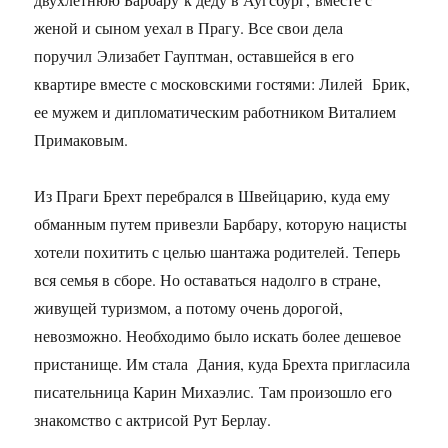
женой и сыном уехал в Прагу. Все свои дела
поручил Элизабет Гауптман, оставшейся в его
квартире вместе с московскими гостями: Лилей Брик,
ее мужем и дипломатическим работником Виталием
Примаковым.
Из Праги Брехт перебрался в Швейцарию, куда ему
обманным путем привезли Барбару, которую нацисты
хотели похитить с целью шантажа родителей. Теперь
вся семья в сборе. Но оставаться надолго в стране,
живущей туризмом, а потому очень дорогой,
невозможно. Необходимо было искать более дешевое
пристанище. Им стала Дания, куда Брехта пригласила
писательница Карин Михаэлис. Там произошло его
знакомство с актрисой Рут Берлау.