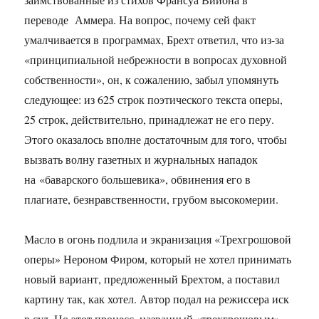
переводе Аммера. На вопрос, почему сей факт
умалчивается в программах, Брехт ответил, что из-за
«принципиальной небрежности в вопросах духовной
собственности», он, к сожалению, забыл упомянуть
следующее: из 625 строк поэтического текста оперы,
25 строк, действительно, принадлежат не его перу.
Этого оказалось вполне достаточным для того, чтобы
вызвать волну газетных и журнальных нападок
на «баварского большевика», обвинения его в
плагиате, безнравственности, грубом высокомерии.
Масло в огонь подлила и экранизация «Трехгрошовой
оперы» Нероном Фиром, кото­рый не хотел принимать
новый вариант, предложенный Брехтом, а поставил
картину так, как хотел. Автор подал на режиссера иск
в суд. Но этот процесс, названный «трехгрошовым»,