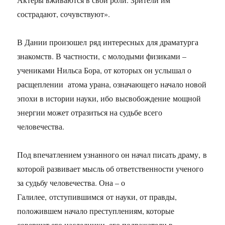
сострадают, сочувствуют».
В Дании произошел ряд интересных для драматурга
знакомств. В частности, с молодыми физиками –
учениками Нильса Бора, от которых он услышал о
расщеплении атома урана, означающего начало новой
эпохи в истории науки, ибо высвобождение мощной
энергии может отразиться на судьбе всего
человечества.
Под впечатлением узнанного он начал писать драму, в
которой развивает мысль об ответственности ученого
за судьбу человечества. Она – о
Галилее, отступившимся от науки, от правды,
положившем начало преступлениям, которые
совершат его наследники, его подражатели в