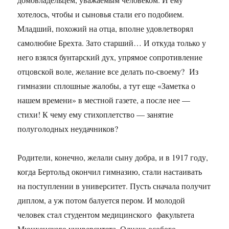
хотелось, чтобы и сыновья стали его подобием.
Младший, похожий на отца, вполне удовлетворял
самолюбие Брехта. Зато старший… И откуда только у
него взялся бунтарский дух, упрямое сопротивление
отцовской воле, желание все делать по-своему? Из
гимназии сплошные жалобы, а тут еще «Заметка о
нашем времени» в местной газете, а после нее —
стихи! К чему ему стихоплетство — занятие
полуголодных неудачников?
Родители, конечно, желали сыну добра, и в 1917 году,
когда Бертольд окончил гимназию, стали настаивать
на поступлении в университет. Пусть сначала получит
диплом, а уж потом балуется пером. И молодой
человек стал студентом медицинского факультета
Мюнхенского университета. Однако особого