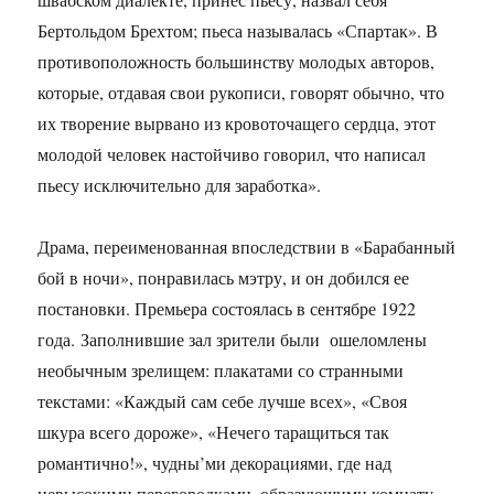
Бертольдом Брехтом; пьеса называлась «Спартак». В
противоположность большинству молодых авторов,
которые, отдавая свои рукописи, говорят обычно, что
их творение вырвано из кровоточащего сердца, этот
молодой человек настойчиво говорил, что написал
пьесу исключительно для заработка».
Драма, переименованная впоследствии в «Барабанный
бой в ночи», понравилась мэтру, и он добился ее
постановки. Премьера состоялась в сентябре 1922
года. Заполнившие зал зрители были ошеломлены
необычным зрелищем: плакатами со странными
текстами: «Каждый сам себе лучше всех», «Своя
шкура всего дороже», «Нечего таращиться так
романтично!», чудны’ми декорациями, где над
невысокими перегородками, образующими комнату,