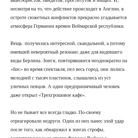
несмотря на то, что действие происходит в Англии, в
остроте сюжетных конфликтов прекрасно угадывается
атмосфера Германии времен Веймарской республики.
Вещь получилась интересной, скандальной, а потому
имевшей невероятный резонанс даже для видевшего
виды Берлина. Зонги, повторявшиеся неоднократно на
«бис» во время спектакля, пел весь город, они лились
мелодией с тысяч пластинок, слышались из уст
уличных певцов. А один предприимчивый человек
даже открыл «Трехгрошовое кафе».
Но не бывает все всегда гладко. По-своему
отреагировали недруги. Один из них нанес злой удар
после того, как обнаружил в зонгах строфы,
заимствованные из стихов Франсуа Вийона в