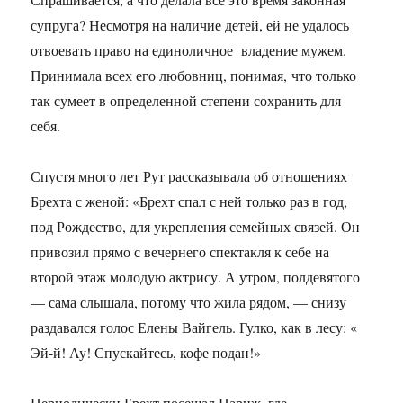
супруга? Несмотря на наличие детей, ей не удалось
отвоевать право на единоличное владение мужем.
Принимала всех его любовниц, понимая, что только
так сумеет в определенной степени сохранить для
себя.
Спустя много лет Рут рассказывала об отношениях
Брехта с женой: «Брехт спал с ней только раз в год,
под Рождество, для укрепления семейных связей. Он
привозил прямо с вечернего спектакля к себе на
второй этаж молодую актрису. А утром, полдевятого
— сама слышала, потому что жила рядом, — снизу
раздавался голос Елены Вайгель. Гулко, как в лесу: «
Эй-й! Ау! Спускайтесь, кофе подан!»
Периодически Брехт посещал Париж, где