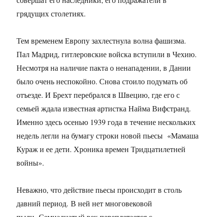
грядущих столетиях.
Тем временем Европу захлестнула волна фашизма.
Пал Мадрид, гитлеровские войска вступили в Чехию.
Несмотря на наличие пакта о ненападении, в Дании
было очень неспокойно. Снова стоило подумать об
отъезде. И Брехт перебрался в Швецию, где его с
семьей ждала известная артистка Найма Вифстранд.
Именно здесь осенью 1939 года в течение нескольких
недель легли на бумагу строки новой пьесы «Мамаша
Кураж и ее дети. Хроника времен Тридцатилетней
войны».
Неважно, что действие пьесы происходит в столь
давний период. В ней нет многовековой
пыли. Семнадцатый век переплетается с