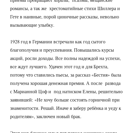
романсы, а так же хрестоматийные стихи Шиллера и
Гете в наивные, порой циничные рассказы, невольно
вызывающие улыбку.
1928 год в Германии встречали как год сытого
благополучия и преуспевания. Повышались курсы
акций, росли доходы. Все полны надеждой на успехи,
все ждут лучшего. Удачен этот год и для Брехта,
потому что ставились пьесы, за рассказ «Бестия» была
получена хорошая денежная премия. А после развода
с Марианной Цоф и под натиском Елены, решительно
заявившей: «Не хочу больше состоять горничной при
знаменитости. Решай. Иначе я заберу ребёнка и уеду к
родителям», заключен новый брак.
Этот шаг близкие ему в тот период женщины сочли