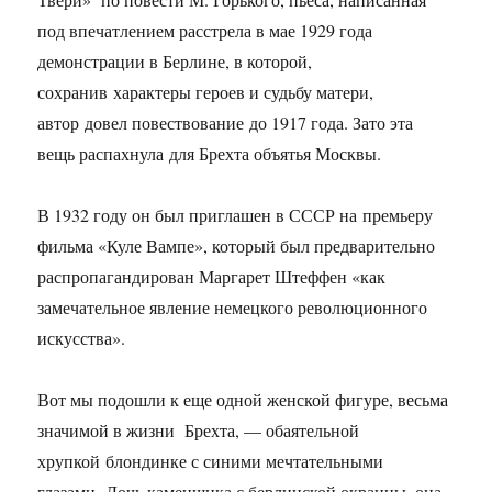
под впечатлением расстрела в мае 1929 года
демонстрации в Берлине, в которой,
сохранив характеры героев и судьбу матери,
автор довел повествование до 1917 года. Зато эта
вещь распахнула для Брехта объятья Москвы.
В 1932 году он был приглашен в СССР на премьеру
фильма «Куле Вампе», который был предварительно
распропагандирован Маргарет Штеффен «как
замечательное явление немецкого рево­люционного
искусства».
Вот мы подошли к еще одной женской фигуре, весьма
значимой в жизни Брехта, — обаятельной
хрупкой блондинке с синими мечтательными
глазами. Дочь каменщика с берлинской окраины, она