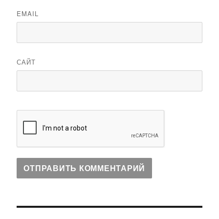
EMAIL
САЙТ
Навигация