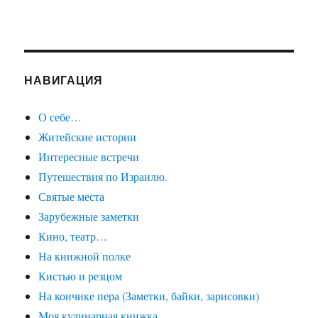
НАВИГАЦИЯ
О себе…
Житейские истории
Интересные встречи
Путешествия по Израилю.
Святые места
Зарубежные заметки
Кино, театр…
На книжной полке
Кистью и резцом
На кончике пера (Заметки, байки, зарисовки)
Моя кулинарная книжка