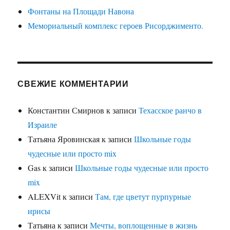
Фонтаны на Площади Навона
Мемориальный комплекс героев Рисорджименто.
СВЕЖИЕ КОММЕНТАРИИ
Константин Смирнов
к записи
Техасское ранчо в
Израиле
Татьяна Яровинская
к записи
Школьные годы
чудесные или просто mix
Gas
к записи
Школьные годы чудесные или просто
mix
ALEXVit
к записи
Там, где цветут пурпурные
ирисы
Татьяна
к записи
Мечты, воплощенные в жизнь