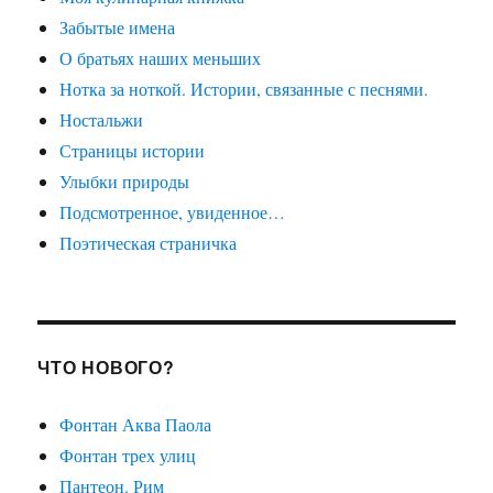
Забытые имена
О братьях наших меньших
Нотка за ноткой. Истории, связанные с песнями.
Ностальжи
Страницы истории
Улыбки природы
Подсмотренное, увиденное…
Поэтическая страничка
ЧТО НОВОГО?
Фонтан Аква Паола
Фонтан трех улиц
Пантеон. Рим