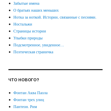
Забытые имена
О братьях наших меньших
Нотка за ноткой. Истории, связанные с песнями.
Ностальжи
Страницы истории
Улыбки природы
Подсмотренное, увиденное…
Поэтическая страничка
ЧТО НОВОГО?
Фонтан Аква Паола
Фонтан трех улиц
Пантеон. Рим