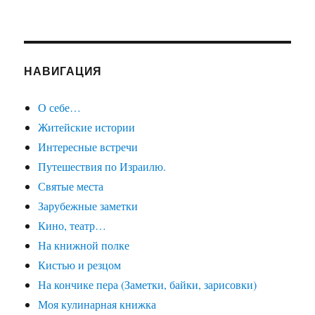
НАВИГАЦИЯ
О себе…
Житейские истории
Интересные встречи
Путешествия по Израилю.
Святые места
Зарубежные заметки
Кино, театр…
На книжной полке
Кистью и резцом
На кончике пера (Заметки, байки, зарисовки)
Моя кулинарная книжка