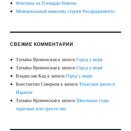
Фонтаны на Площади Навона
Мемориальный комплекс героев Рисорджименто.
СВЕЖИЕ КОММЕНТАРИИ
Татьяна Яровинская
к записи
Город у моря
Татьяна Яровинская
к записи
Город у моря
Владислав Кац
к записи
Город у моря
Константин Смирнов
к записи
Техасское ранчо в
Израиле
Татьяна Яровинская
к записи
Школьные годы
чудесные или просто mix