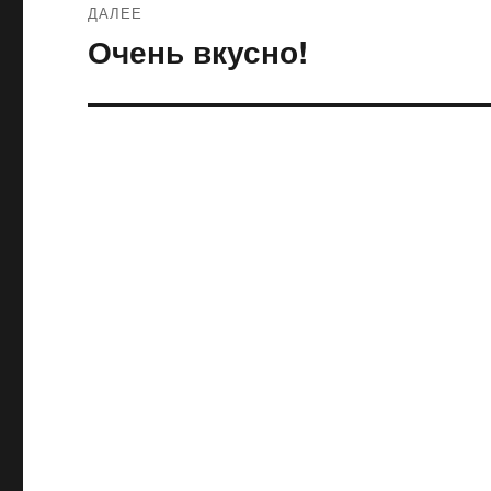
ДАЛЕЕ
Очень вкусно!
Следующая
запись: