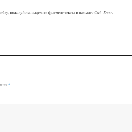
ибку, пожалуйста, выделите фрагмент текста и нажмите
Ctrl+Enter
.
ечены
*