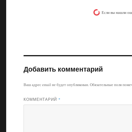
Если вы нашли ош
Добавить комментарий
Ваш адрес email не будет опубликован.
Обязательные поля пом
КОММЕНТАРИЙ
*