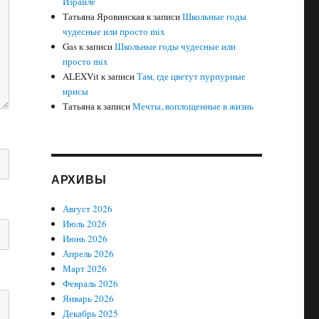
Израиле
Татьяна Яровинская
к записи
Школьные годы
чудесные или просто mix
Gas
к записи
Школьные годы чудесные или
просто mix
ALEXVit
к записи
Там, где цветут пурпурные
ирисы
Татьяна
к записи
Мечты, воплощенные в жизнь
АРХИВЫ
Август 2026
Июль 2026
Июнь 2026
Апрель 2026
Март 2026
Февраль 2026
Январь 2026
Декабрь 2025