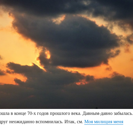
ошла в конце 70-х годов прошлого века. Давным-давно забылась.
друг неожиданно вспомнилась. Итак, см.
Моя милиция меня