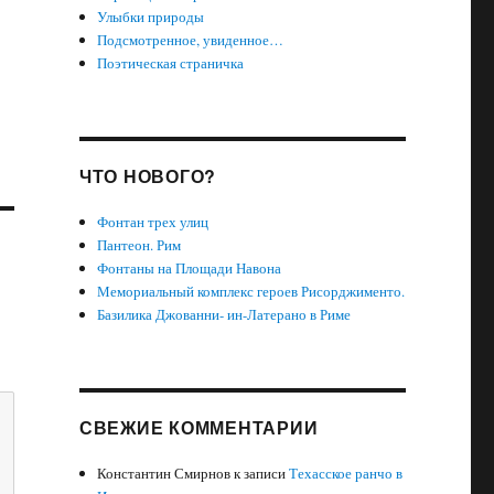
Улыбки природы
Подсмотренное, увиденное…
Поэтическая страничка
ЧТО НОВОГО?
Фонтан трех улиц
Пантеон. Рим
Фонтаны на Площади Навона
Мемориальный комплекс героев Рисорджименто.
Базилика Джованни- ин-Латерано в Риме
СВЕЖИЕ КОММЕНТАРИИ
Константин Смирнов
к записи
Техасское ранчо в