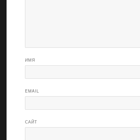
ИМЯ
EMAIL
САЙТ