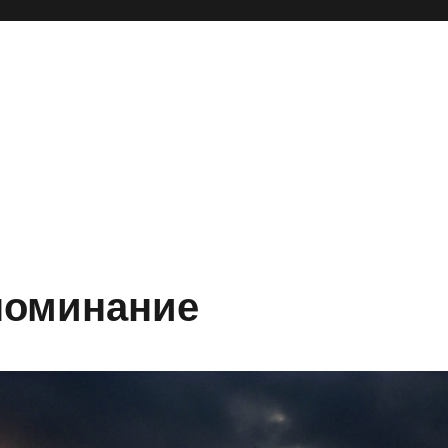
поминание