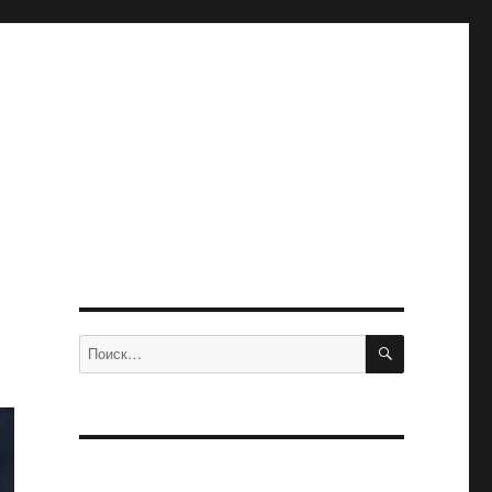
ПОИСК
Искать: