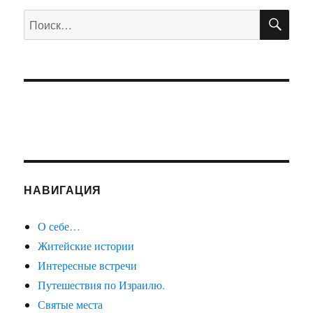
ПО
Искать:
НАВИГАЦИЯ
О себе…
Житейские истории
Интересные встречи
Путешествия по Израилю.
Святые места