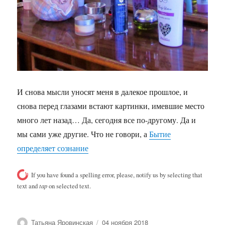
И снова мысли уносят меня в далекое прошлое, и
снова перед глазами встают картинки, имевшие место
много лет назад… Да, сегодня все по-другому. Да и
мы сами уже другие. Что не говори, а
Бытие
определяет сознание
If you have found a spelling error, please, notify us by selecting that
text and
tap
on selected text.
Автор
Опубликовано
Татьяна Яровинская
04 ноября 2018