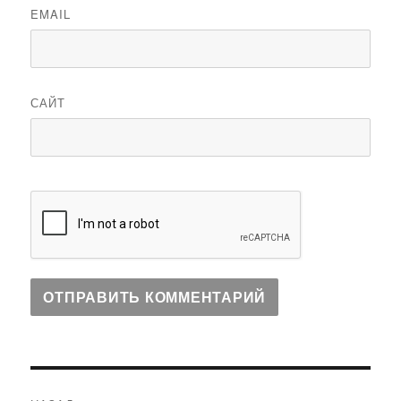
EMAIL
САЙТ
Навигация