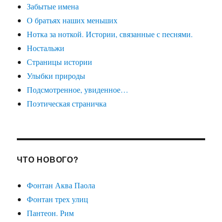
Забытые имена
О братьях наших меньших
Нотка за ноткой. Истории, связанные с песнями.
Ностальжи
Страницы истории
Улыбки природы
Подсмотренное, увиденное…
Поэтическая страничка
ЧТО НОВОГО?
Фонтан Аква Паола
Фонтан трех улиц
Пантеон. Рим