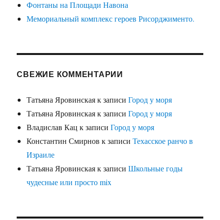
Фонтаны на Площади Навона
Мемориальный комплекс героев Рисорджименто.
СВЕЖИЕ КОММЕНТАРИИ
Татьяна Яровинская
к записи
Город у моря
Татьяна Яровинская
к записи
Город у моря
Владислав Кац
к записи
Город у моря
Константин Смирнов
к записи
Техасское ранчо в
Израиле
Татьяна Яровинская
к записи
Школьные годы
чудесные или просто mix