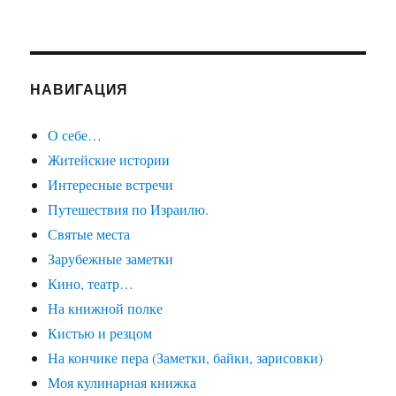
НАВИГАЦИЯ
О себе…
Житейские истории
Интересные встречи
Путешествия по Израилю.
Святые места
Зарубежные заметки
Кино, театр…
На книжной полке
Кистью и резцом
На кончике пера (Заметки, байки, зарисовки)
Моя кулинарная книжка