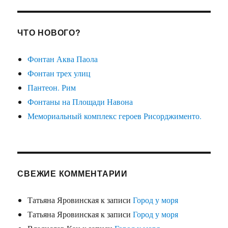
ЧТО НОВОГО?
Фонтан Аква Паола
Фонтан трех улиц
Пантеон. Рим
Фонтаны на Площади Навона
Мемориальный комплекс героев Рисорджименто.
СВЕЖИЕ КОММЕНТАРИИ
Татьяна Яровинская
к записи
Город у моря
Татьяна Яровинская
к записи
Город у моря