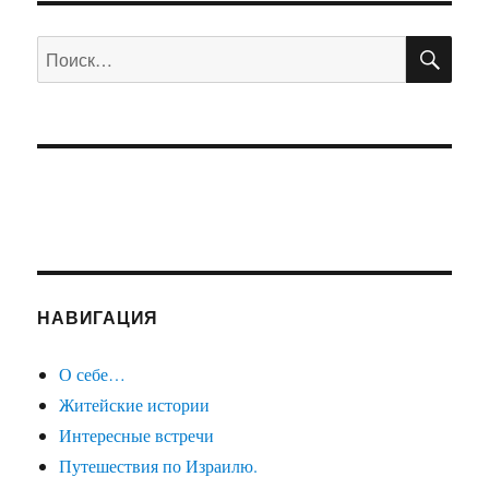
ПО
Искать:
НАВИГАЦИЯ
О себе…
Житейские истории
Интересные встречи
Путешествия по Израилю.