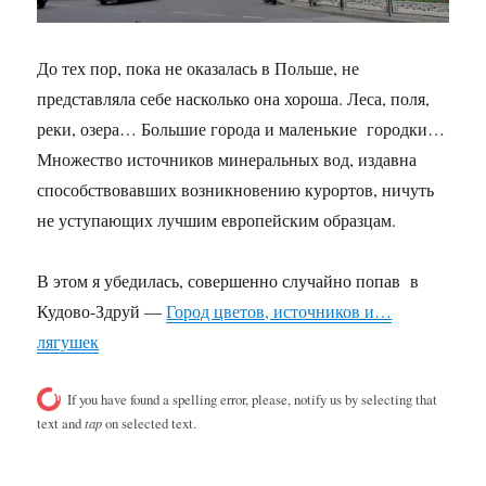
До тех пор, пока не оказалась в Польше, не
представляла себе насколько она хороша. Леса, поля,
реки, озера… Большие города и маленькие городки…
Множество источников минеральных вод, издавна
способствовавших возникновению курортов, ничуть
не уступающих лучшим европейским образцам.
В этом я убедилась, совершенно случайно попав в
Кудово-Здруй —
Город цветов, источников и…
лягушек
If you have found a spelling error, please, notify us by selecting that
text and
tap
on selected text.