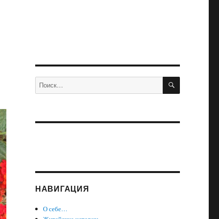
ПОИСК
Искать:
НАВИГАЦИЯ
О себе…