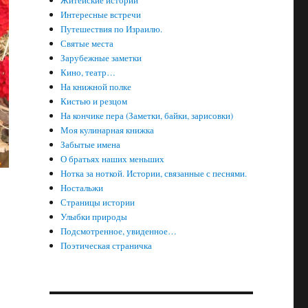
Житейские истории
Интересные встречи
Путешествия по Израилю.
Святые места
Зарубежные заметки
Кино, театр…
На книжной полке
Кистью и резцом
На кончике пера (Заметки, байки, зарисовки)
Моя кулинарная книжка
Забытые имена
О братьях наших меньших
Нотка за ноткой. Истории, связанные с песнями.
Ностальжи
Страницы истории
Улыбки природы
Подсмотренное, увиденное…
Поэтическая страничка