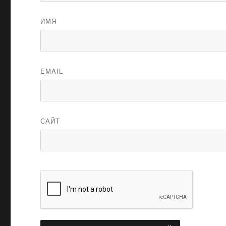
ИМЯ
EMAIL
САЙТ