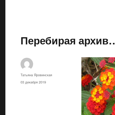
Перебирая архив
Автор
Татьяна Яровинская
Опубликовано
03 декабря 2019