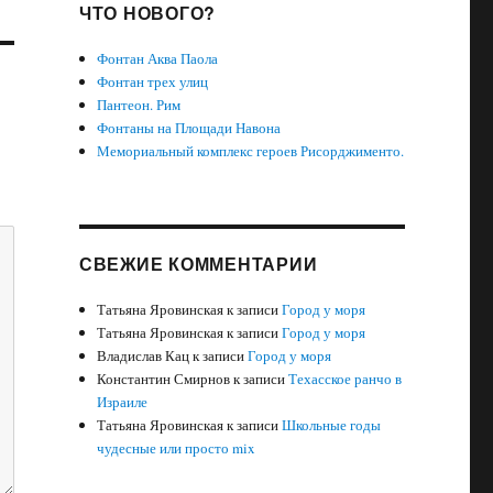
ЧТО НОВОГО?
Фонтан Аква Паола
Фонтан трех улиц
Пантеон. Рим
Фонтаны на Площади Навона
Мемориальный комплекс героев Рисорджименто.
СВЕЖИЕ КОММЕНТАРИИ
Татьяна Яровинская
к записи
Город у моря
Татьяна Яровинская
к записи
Город у моря
Владислав Кац
к записи
Город у моря
Константин Смирнов
к записи
Техасское ранчо в
Израиле
Татьяна Яровинская
к записи
Школьные годы
чудесные или просто mix