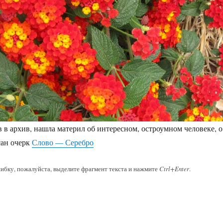
в в архив, нашла материл об интересном, остроумном человеке, о
сан очерк
Слово — Серебро
ибку, пожалуйста, выделите фрагмент текста и нажмите
Ctrl+Enter
.