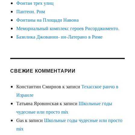
Фонтан трех улиц
Пантеон. Рим
Фонтаны на Площади Навона
Мемориальный комплекс героев Рисорджименто.
Базилика Джованни- ин-Латерано в Риме
СВЕЖИЕ КОММЕНТАРИИ
Константин Смирнов
к записи
Техасское ранчо в
Израиле
Татьяна Яровинская
к записи
Школьные годы
чудесные или просто mix
Gas
к записи
Школьные годы чудесные или просто
mix