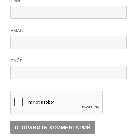
ИМЯ
EMAIL
САЙТ