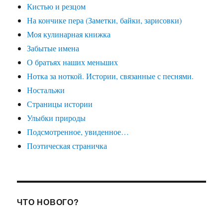
Кистью и резцом
На кончике пера (Заметки, байки, зарисовки)
Моя кулинарная книжка
Забытые имена
О братьях наших меньших
Нотка за ноткой. Истории, связанные с песнями.
Ностальжи
Страницы истории
Улыбки природы
Подсмотренное, увиденное…
Поэтическая страничка
ЧТО НОВОГО?