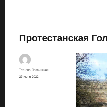
Протестанская Го
Автор
Татьяна Яровинская
Опубликовано
25 июня 2022