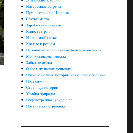
Житейские истории
Интересные встречи
Путешествия по Израилю.
Святые места
Зарубежные заметки
Кино, театр…
На книжной полке
Кистью и резцом
На кончике пера (Заметки, байки, зарисовки)
Моя кулинарная книжка
Забытые имена
О братьях наших меньших
Нотка за ноткой. Истории, связанные с песнями.
Ностальжи
Страницы истории
Улыбки природы
Подсмотренное, увиденное…
Поэтическая страничка