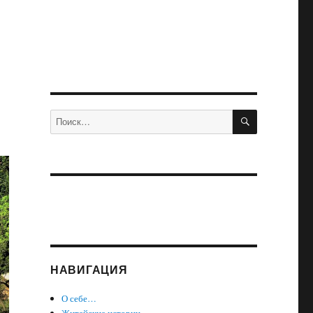
ПОИСК
Искать:
НАВИГАЦИЯ
О себе…