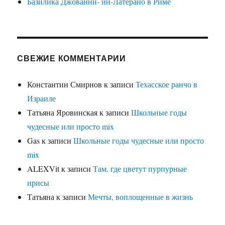
Базилика Джованни- ин-Латерано в Риме
СВЕЖИЕ КОММЕНТАРИИ
Константин Смирнов
к записи
Техасское ранчо в
Израиле
Татьяна Яровинская
к записи
Школьные годы
чудесные или просто mix
Gas
к записи
Школьные годы чудесные или просто
mix
ALEXVit
к записи
Там, где цветут пурпурные
ирисы
Татьяна
к записи
Мечты, воплощенные в жизнь