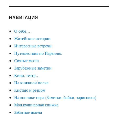
НАВИГАЦИЯ
О себе…
Житейские истории
Интересные встречи
Путешествия по Израилю.
Святые места
Зарубежные заметки
Кино, театр…
На книжной полке
Кистью и резцом
На кончике пера (Заметки, байки, зарисовки)
Моя кулинарная книжка
Забытые имена