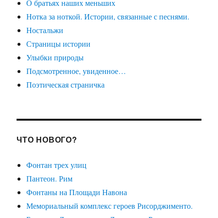
О братьях наших меньших
Нотка за ноткой. Истории, связанные с песнями.
Ностальжи
Страницы истории
Улыбки природы
Подсмотренное, увиденное…
Поэтическая страничка
ЧТО НОВОГО?
Фонтан трех улиц
Пантеон. Рим
Фонтаны на Площади Навона
Мемориальный комплекс героев Рисорджименто.