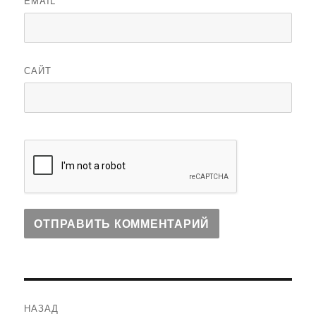
EMAIL
САЙТ
Навигация
НАЗАД