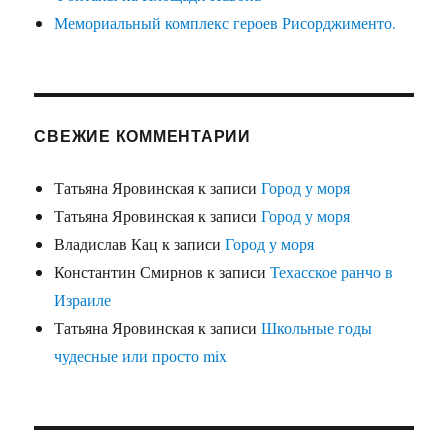
Мемориальный комплекс героев Рисорджименто.
СВЕЖИЕ КОММЕНТАРИИ
Татьяна Яровинская
к записи
Город у моря
Татьяна Яровинская
к записи
Город у моря
Владислав Кац
к записи
Город у моря
Константин Смирнов
к записи
Техасское ранчо в
Израиле
Татьяна Яровинская
к записи
Школьные годы
чудесные или просто mix