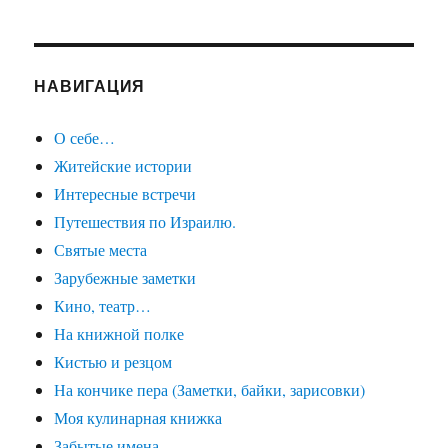
НАВИГАЦИЯ
О себе…
Житейские истории
Интересные встречи
Путешествия по Израилю.
Святые места
Зарубежные заметки
Кино, театр…
На книжной полке
Кистью и резцом
На кончике пера (Заметки, байки, зарисовки)
Моя кулинарная книжка
Забытые имена