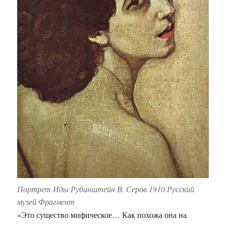
Портрет Иды Рубинштейн В. Серов 1910 Русский
музей Фрагмент
«Это существо мифическое… Как похожа она на