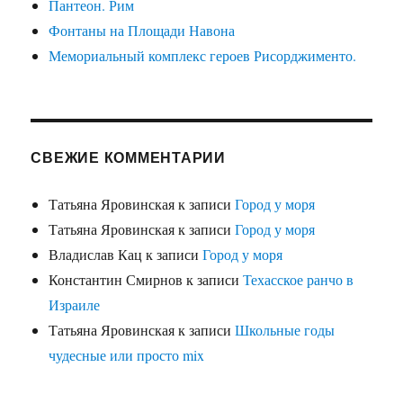
Пантеон. Рим
Фонтаны на Площади Навона
Мемориальный комплекс героев Рисорджименто.
СВЕЖИЕ КОММЕНТАРИИ
Татьяна Яровинская
к записи
Город у моря
Татьяна Яровинская
к записи
Город у моря
Владислав Кац
к записи
Город у моря
Константин Смирнов
к записи
Техасское ранчо в
Израиле
Татьяна Яровинская
к записи
Школьные годы
чудесные или просто mix