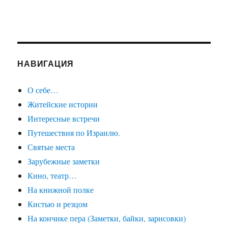
НАВИГАЦИЯ
О себе…
Житейские истории
Интересные встречи
Путешествия по Израилю.
Святые места
Зарубежные заметки
Кино, театр…
На книжной полке
Кистью и резцом
На кончике пера (Заметки, байки, зарисовки)