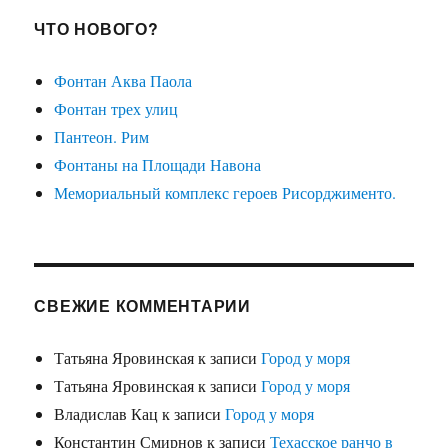
ЧТО НОВОГО?
Фонтан Аква Паола
Фонтан трех улиц
Пантеон. Рим
Фонтаны на Площади Навона
Мемориальный комплекс героев Рисорджименто.
СВЕЖИЕ КОММЕНТАРИИ
Татьяна Яровинская
к записи
Город у моря
Татьяна Яровинская
к записи
Город у моря
Владислав Кац
к записи
Город у моря
Константин Смирнов
к записи
Техасское ранчо в