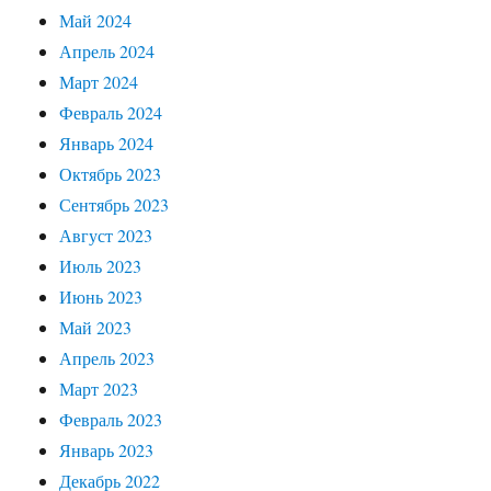
Май 2024
Апрель 2024
Март 2024
Февраль 2024
Январь 2024
Октябрь 2023
Сентябрь 2023
Август 2023
Июль 2023
Июнь 2023
Май 2023
Апрель 2023
Март 2023
Февраль 2023
Январь 2023
Декабрь 2022