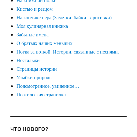
На книжной полке
Кистью и резцом
На кончике пера (Заметки, байки, зарисовки)
Моя кулинарная книжка
Забытые имена
О братьях наших меньших
Нотка за ноткой. Истории, связанные с песнями.
Ностальжи
Страницы истории
Улыбки природы
Подсмотренное, увиденное…
Поэтическая страничка
ЧТО НОВОГО?