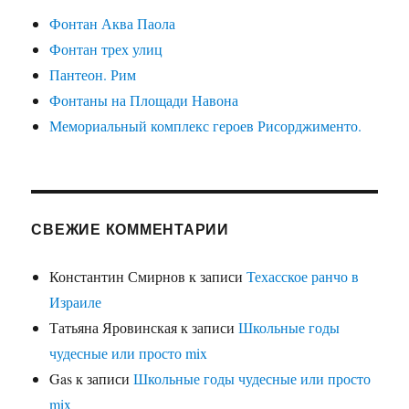
Фонтан Аква Паола
Фонтан трех улиц
Пантеон. Рим
Фонтаны на Площади Навона
Мемориальный комплекс героев Рисорджименто.
СВЕЖИЕ КОММЕНТАРИИ
Константин Смирнов
к записи
Техасское ранчо в
Израиле
Татьяна Яровинская
к записи
Школьные годы
чудесные или просто mix
Gas
к записи
Школьные годы чудесные или просто
mix