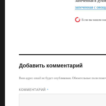
Запеченная в духо
запеченная с овощ
Если вы нашли ош
Добавить комментарий
Ваш адрес email не будет опубликован.
Обязательные поля пом
КОММЕНТАРИЙ
*