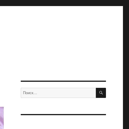
ПОИСК
Искать: