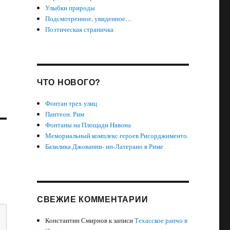
Улыбки природы
Подсмотренное, увиденное…
Поэтическая страничка
ЧТО НОВОГО?
Фонтан трех улиц
Пантеон. Рим
Фонтаны на Площади Навона
Мемориальный комплекс героев Рисорджименто.
Базилика Джованни- ин-Латерано в Риме
СВЕЖИЕ КОММЕНТАРИИ
Константин Смирнов
к записи
Техасское ранчо в