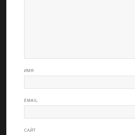
ИМЯ
EMAIL
САЙТ