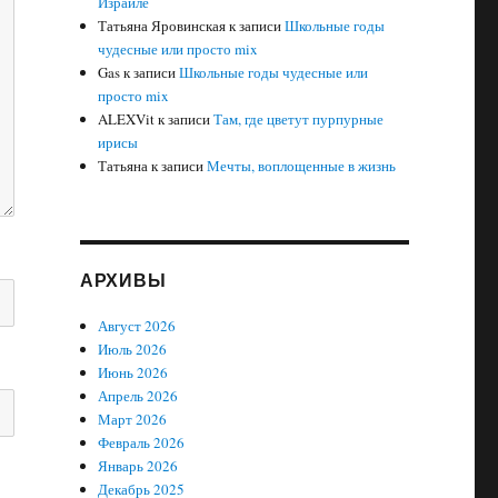
Израиле
Татьяна Яровинская
к записи
Школьные годы
чудесные или просто mix
Gas
к записи
Школьные годы чудесные или
просто mix
ALEXVit
к записи
Там, где цветут пурпурные
ирисы
Татьяна
к записи
Мечты, воплощенные в жизнь
АРХИВЫ
Август 2026
Июль 2026
Июнь 2026
Апрель 2026
Март 2026
Февраль 2026
Январь 2026
Декабрь 2025