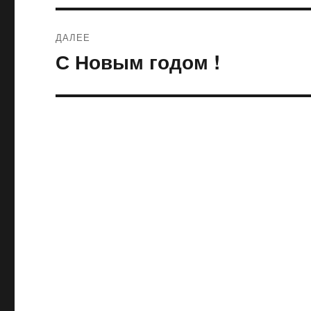
ДАЛЕЕ
С Новым годом !
Следующая
запись: