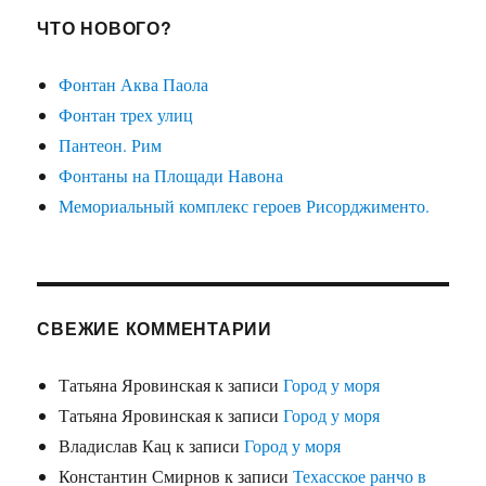
ЧТО НОВОГО?
Фонтан Аква Паола
Фонтан трех улиц
Пантеон. Рим
Фонтаны на Площади Навона
Мемориальный комплекс героев Рисорджименто.
СВЕЖИЕ КОММЕНТАРИИ
Татьяна Яровинская
к записи
Город у моря
Татьяна Яровинская
к записи
Город у моря
Владислав Кац
к записи
Город у моря
Константин Смирнов
к записи
Техасское ранчо в