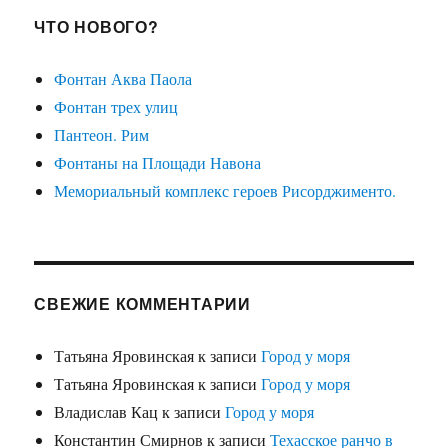
ЧТО НОВОГО?
Фонтан Аква Паола
Фонтан трех улиц
Пантеон. Рим
Фонтаны на Площади Навона
Мемориальный комплекс героев Рисорджименто.
СВЕЖИЕ КОММЕНТАРИИ
Татьяна Яровинская
к записи
Город у моря
Татьяна Яровинская
к записи
Город у моря
Владислав Кац
к записи
Город у моря
Константин Смирнов
к записи
Техасское ранчо в