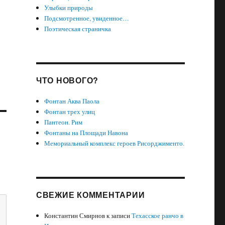
Улыбки природы
Подсмотренное, увиденное…
Поэтическая страничка
ЧТО НОВОГО?
Фонтан Аква Паола
Фонтан трех улиц
Пантеон. Рим
Фонтаны на Площади Навона
Мемориальный комплекс героев Рисорджименто.
СВЕЖИЕ КОММЕНТАРИИ
Константин Смирнов
к записи
Техасское ранчо в