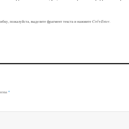
ибку, пожалуйста, выделите фрагмент текста и нажмите
Ctrl+Enter
.
ечены
*