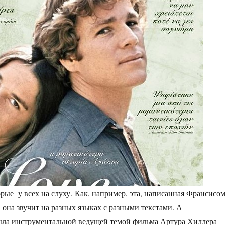
орые у всех на слуху. Как, например, эта, написанная Франсисо
 она звучит на разных языках с разными текстами. А
была инструментальной ведущей темой фильма Артура Хиллера