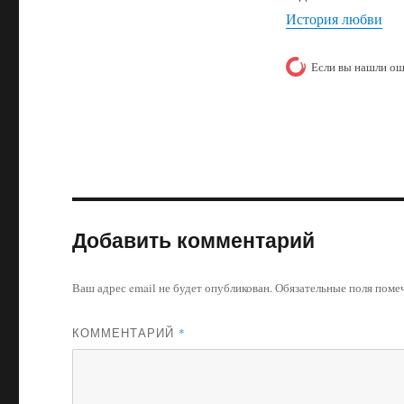
История любви
Если вы нашли ош
Добавить комментарий
Ваш адрес email не будет опубликован.
Обязательные поля пом
КОММЕНТАРИЙ
*