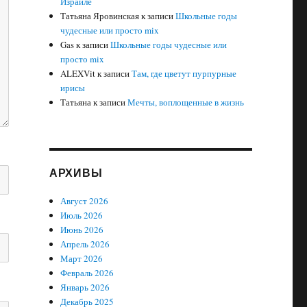
Израиле
Татьяна Яровинская
к записи
Школьные годы
чудесные или просто mix
Gas
к записи
Школьные годы чудесные или
просто mix
ALEXVit
к записи
Там, где цветут пурпурные
ирисы
Татьяна
к записи
Мечты, воплощенные в жизнь
АРХИВЫ
Август 2026
Июль 2026
Июнь 2026
Апрель 2026
Март 2026
Февраль 2026
Январь 2026
Декабрь 2025