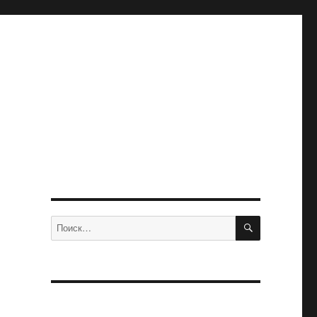
ПОИСК
Искать: