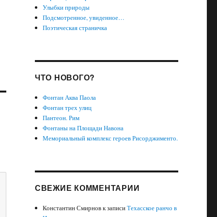
Улыбки природы
Подсмотренное, увиденное…
Поэтическая страничка
ЧТО НОВОГО?
Фонтан Аква Паола
Фонтан трех улиц
Пантеон. Рим
Фонтаны на Площади Навона
Мемориальный комплекс героев Рисорджименто.
СВЕЖИЕ КОММЕНТАРИИ
Константин Смирнов
к записи
Техасское ранчо в