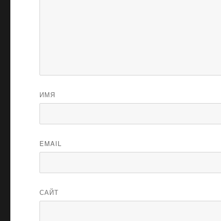
ИМЯ
EMAIL
САЙТ