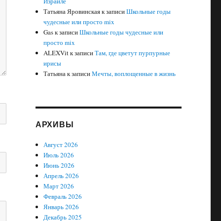
Израиле
Татьяна Яровинская
к записи
Школьные годы
чудесные или просто mix
Gas
к записи
Школьные годы чудесные или
просто mix
ALEXVit
к записи
Там, где цветут пурпурные
ирисы
Татьяна
к записи
Мечты, воплощенные в жизнь
АРХИВЫ
Август 2026
Июль 2026
Июнь 2026
Апрель 2026
Март 2026
Февраль 2026
Январь 2026
Декабрь 2025