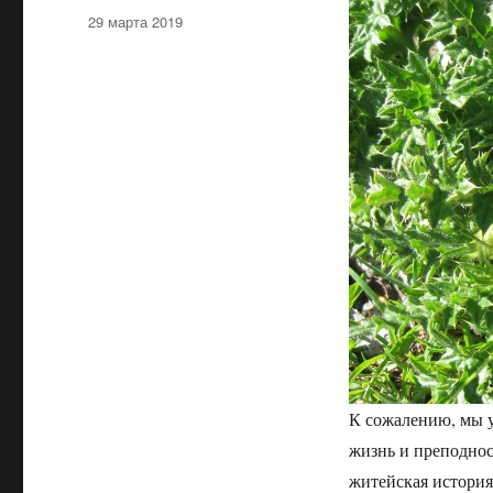
Опубликовано
29 марта 2019
К сожалению, мы у
жизнь и преподно
житейская истори