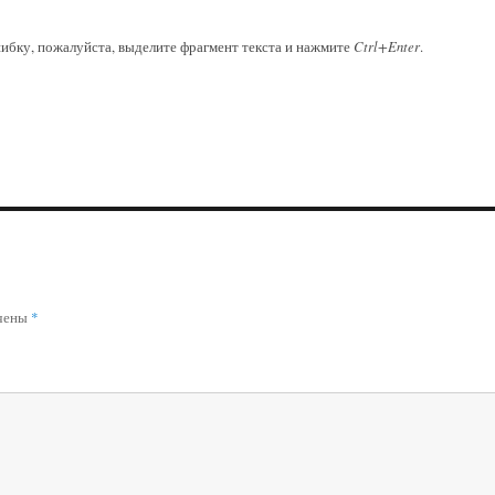
ибку, пожалуйста, выделите фрагмент текста и нажмите
Ctrl+Enter
.
ечены
*