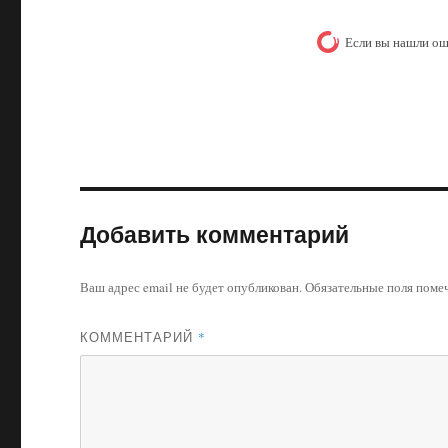
Если вы нашли ош
Добавить комментарий
Ваш адрес email не будет опубликован.
Обязательные поля пом
КОММЕНТАРИЙ
*