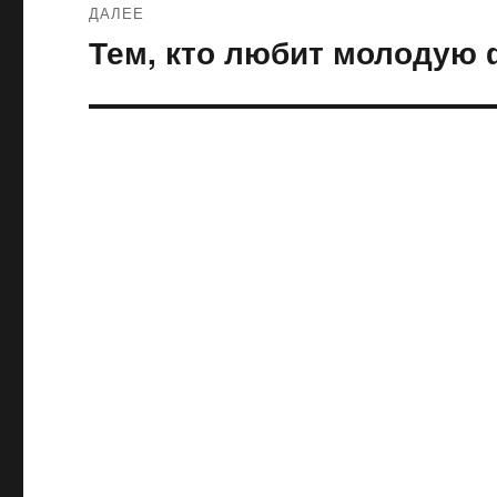
ДАЛЕЕ
Тем, кто любит молодую
Следующая
запись: