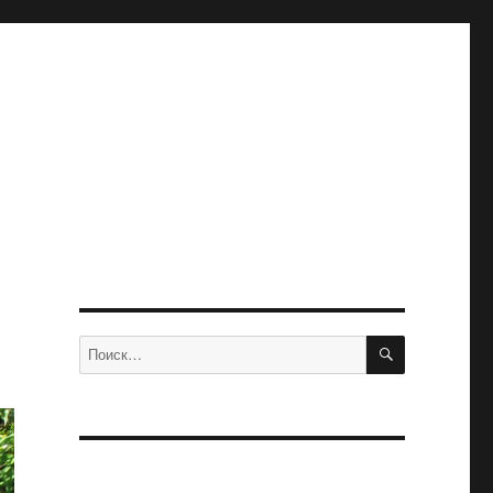
ПОИСК
Искать: