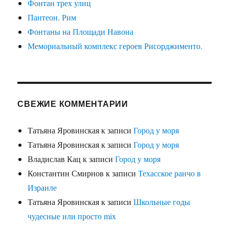
Фонтан трех улиц
Пантеон. Рим
Фонтаны на Площади Навона
Мемориальный комплекс героев Рисорджименто.
СВЕЖИЕ КОММЕНТАРИИ
Татьяна Яровинская
к записи
Город у моря
Татьяна Яровинская
к записи
Город у моря
Владислав Кац
к записи
Город у моря
Константин Смирнов
к записи
Техасское ранчо в
Израиле
Татьяна Яровинская
к записи
Школьные годы
чудесные или просто mix