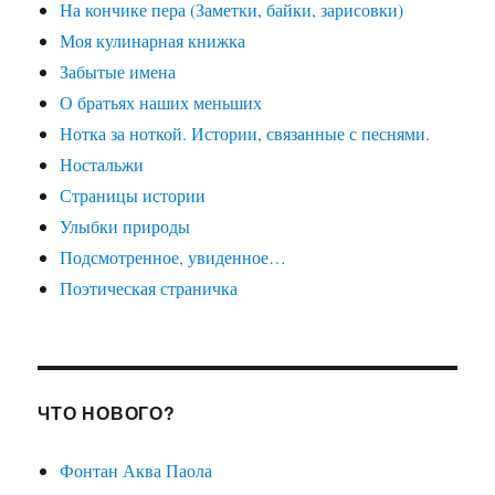
На кончике пера (Заметки, байки, зарисовки)
Моя кулинарная книжка
Забытые имена
О братьях наших меньших
Нотка за ноткой. Истории, связанные с песнями.
Ностальжи
Страницы истории
Улыбки природы
Подсмотренное, увиденное…
Поэтическая страничка
ЧТО НОВОГО?
Фонтан Аква Паола